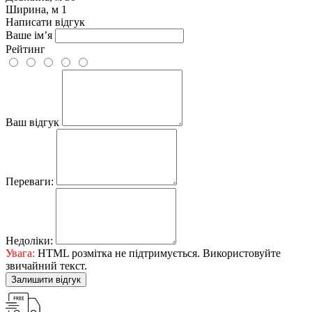
Ширина, м
1
Написати відгук
Ваше ім’я
Рейтинг
Ваш відгук
Переваги:
Недоліки:
Увага:
HTML розмітка не підтримується. Використовуйте
звичайний текст.
Залишити відгук