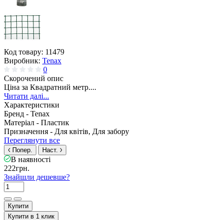
Код товару:
11479
Виробник:
Tenax
0
Скорочений опис
Ціна за Квадратний метр....
Читати далі...
Характеристики
Бренд -
Tenax
Матеріал -
Пластик
Призначення -
Для квітів, Для забору
Переглянути все
Попер.
Наст.
В наявності
222грн.
Знайшли дешевше?
Купити
Купити в 1 клик