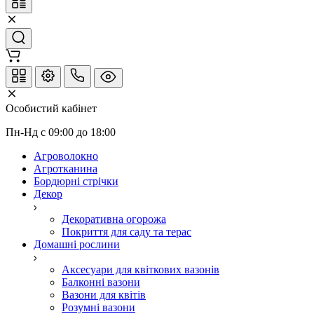
Особистий кабінет
Пн-Нд с 09:00 до 18:00
Агроволокно
Агротканина
Бордюрні стрічки
Декор
Декоративна огорожа
Покриття для саду та терас
Домашні рослини
Аксесуари для квіткових вазонів
Балконні вазони
Вазони для квітів
Розумні вазони