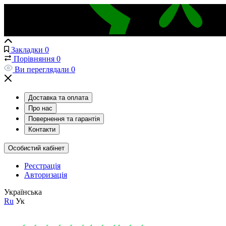
Закладки
0
Порівняння
0
Ви переглядали
0
Доставка та оплата
Про нас
Повернення та гарантія
Контакти
Особистий кабінет
Реєстрація
Авторизація
Українська
Ru
Ук