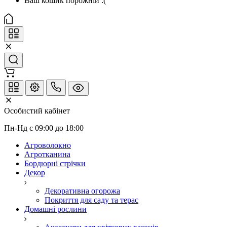
Ваш кошик порожній :(
Особистий кабінет
Пн-Нд с 09:00 до 18:00
Агроволокно
Агротканина
Бордюрні стрічки
Декор
Декоративна огорожа
Покриття для саду та терас
Домашні рослини