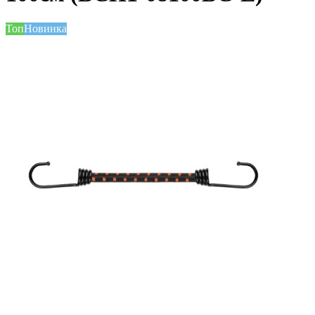
Топ
Новинка