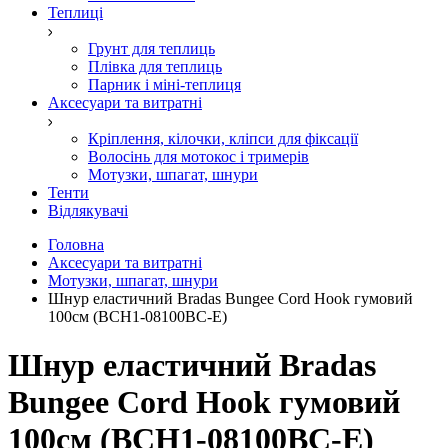
Теплиці
Грунт для теплиць
Плівка для теплиць
Парник і міні-теплиця
Аксесуари та витратні
Кріплення, кілочки, кліпси для фіксації
Волосінь для мотокос і тримерів
Мотузки, шпагат, шнури
Тенти
Відлякувачі
Головна
Аксесуари та витратні
Мотузки, шпагат, шнури
Шнур еластичний Bradas Bungee Cord Hook гумовий
100см (BCH1-08100BC-E)
Шнур еластичний Bradas
Bungee Cord Hook гумовий
100см (BCH1-08100BC-E)