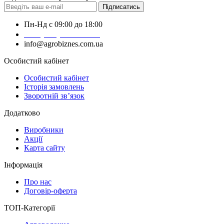
Підписатись
Пн-Нд с 09:00 до 18:00
+38 (050) 383-62-61
info@agrobiznes.com.ua
Особистий кабінет
Особистий кабінет
Історія замовлень
Зворотній зв’язок
Додатково
Виробники
Акції
Карта сайту
Інформація
Про нас
Договір-оферта
ТОП-Категорії