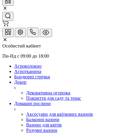
Особистий кабінет
Пн-Нд с 09:00 до 18:00
Агроволокно
Агротканина
Бордюрні стрічки
Декор
Декоративна огорожа
Покриття для саду та терас
Домашні рослини
Аксесуари для квіткових вазонів
Балконні вазони
Вазони для квітів
Розумні вазони