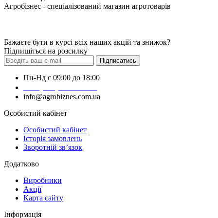
Агробізнес - спеціалізований магазин агротоварів
Бажаєте бути в курсі всіх наших акцій та знижок?
Підпишіться на розсилку
Підписатись
Пн-Нд с 09:00 до 18:00
+38 (050) 383-62-61
info@agrobiznes.com.ua
Особистий кабінет
Особистий кабінет
Історія замовлень
Зворотній зв’язок
Додатково
Виробники
Акції
Карта сайту
Інформація