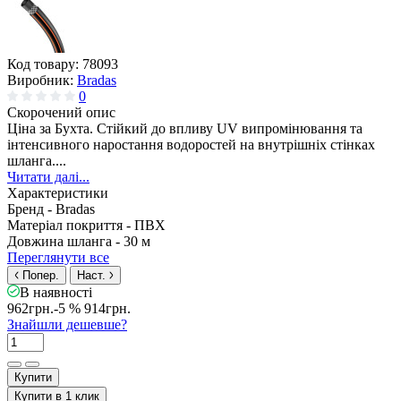
Код товару:
78093
Виробник:
Bradas
0
Скорочений опис
Ціна за Бухта. Стійкий до впливу UV випромінювання та
інтенсивного наростання водоростей на внутрішніх стінках
шланга....
Читати далі...
Характеристики
Бренд -
Bradas
Матеріал покриття -
ПВХ
Довжина шланга -
30 м
Переглянути все
Попер.
Наст.
В наявності
962грн.
-5 %
914грн.
Знайшли дешевше?
Купити
Купити в 1 клик