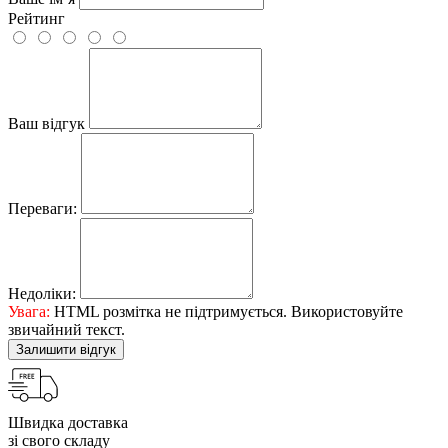
Рейтинг
Ваш відгук
Переваги:
Недоліки:
Увага:
HTML розмітка не підтримується. Використовуйте
звичайний текст.
Залишити відгук
Швидка доставка
зі свого складу