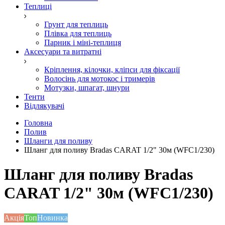
Теплиці
Грунт для теплиць
Плівка для теплиць
Парник і міні-теплиця
Аксесуари та витратні
Кріплення, кілочки, кліпси для фіксації
Волосінь для мотокос і тримерів
Мотузки, шпагат, шнури
Тенти
Відлякувачі
Головна
Полив
Шланги для поливу
Шланг для поливу Bradas CARAT 1/2" 30м (WFC1/230)
Шланг для поливу Bradas
CARAT 1/2" 30м (WFC1/230)
Акція
Топ
Новинка