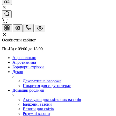
Особистий кабінет
Пн-Нд с 09:00 до 18:00
Агроволокно
Агротканина
Бордюрні стрічки
Декор
Декоративна огорожа
Покриття для саду та терас
Домашні рослини
Аксесуари для квіткових вазонів
Балконні вазони
Вазони для квітів
Розумні вазони