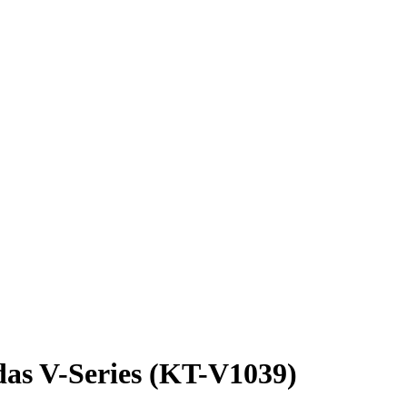
as V-Series (KT-V1039)