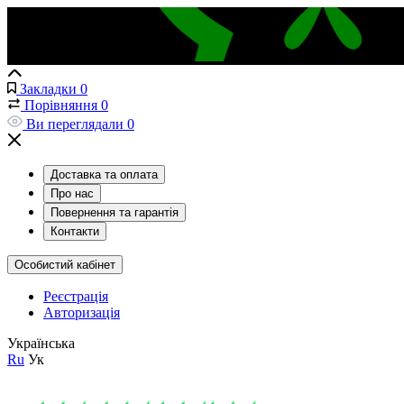
Закладки
0
Порівняння
0
Ви переглядали
0
Доставка та оплата
Про нас
Повернення та гарантія
Контакти
Особистий кабінет
Реєстрація
Авторизація
Українська
Ru
Ук