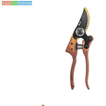
Акція
Топ
Новинка