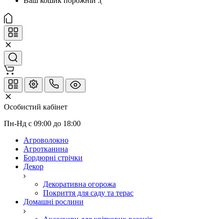
Ваш кошик порожній :(
Особистий кабінет
Пн-Нд с 09:00 до 18:00
Агроволокно
Агротканина
Бордюрні стрічки
Декор
Декоративна огорожа
Покриття для саду та терас
Домашні рослини