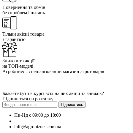
Повернення та обмін
без проблем і питань
Тільки якісні товари
з гарантією
Знижки та акції
на ТОП-моделі
Агробізнес - спеціалізований магазин агротоварів
Бажаєте бути в курсі всіх наших акцій та знижок?
Підпишіться на розсилку
Підписатись
Пн-Нд с 09:00 до 18:00
+38 (050) 383-62-61
info@agrobiznes.com.ua