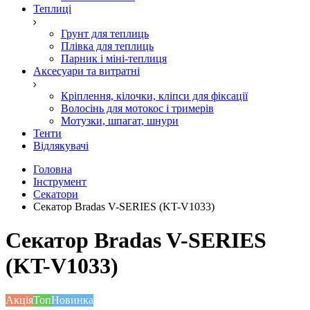
Теплиці
Грунт для теплиць
Плівка для теплиць
Парник і міні-теплиця
Аксесуари та витратні
Кріплення, кілочки, кліпси для фіксації
Волосінь для мотокос і тримерів
Мотузки, шпагат, шнури
Тенти
Відлякувачі
Головна
Інструмент
Секатори
Секатор Bradas V-SERIES (KT-V1033)
Секатор Bradas V-SERIES
(KT-V1033)
Акція
Топ
Новинка