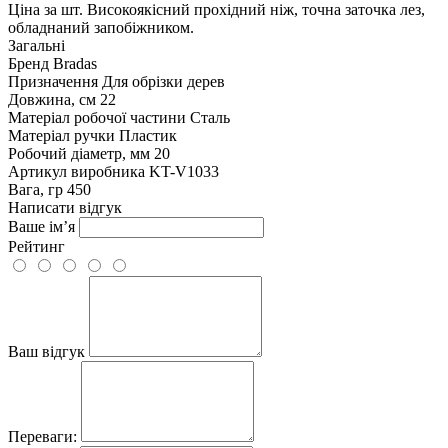
Ціна за шт. Високоякісний прохідний ніж, точна заточка лез,
обладнаний запобіжником.
Загальні
Бренд
Bradas
Призначення
Для обрізки дерев
Довжина, см
22
Матеріал робочої частини
Сталь
Матеріал ручки
Пластик
Робочий діаметр, мм
20
Артикул виробника
KT-V1033
Вага, гр
450
Написати відгук
Ваше ім’я
Рейтинг
Ваш відгук
Переваги: