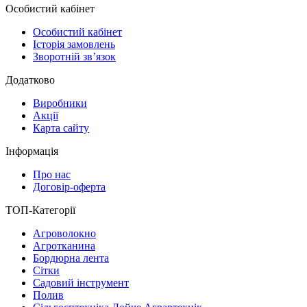
Особистий кабінет
Особистий кабінет
Історія замовлень
Зворотній зв’язок
Додатково
Виробники
Акції
Карта сайту
Інформація
Про нас
Договір-оферта
ТОП-Категорії
Агроволокно
Агротканина
Бордюрна лента
Сітки
Садовий інструмент
Полив