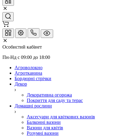
Особистий кабінет
Пн-Нд с 09:00 до 18:00
Агроволокно
Агротканина
Бордюрні стрічки
Декор
Декоративна огорожа
Покриття для саду та терас
Домашні рослини
Аксесуари для квіткових вазонів
Балконні вазони
Вазони для квітів
Розумні вазони