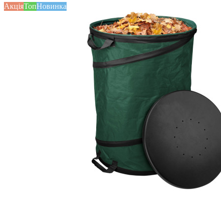
Акція
Топ
Новинка