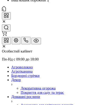
Ваш кошик порожній :(
Особистий кабінет
Пн-Нд с 09:00 до 18:00
Агроволокно
Агротканина
Бордюрні стрічки
Декор
Декоративна огорожа
Покриття для саду та терас
Домашні рослини