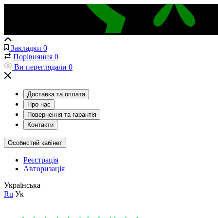
Закладки
0
Порівняння
0
Ви переглядали
0
Доставка та оплата
Про нас
Повернення та гарантія
Контакти
Особистий кабінет
Реєстрація
Авторизація
Українська
Ru
Ук