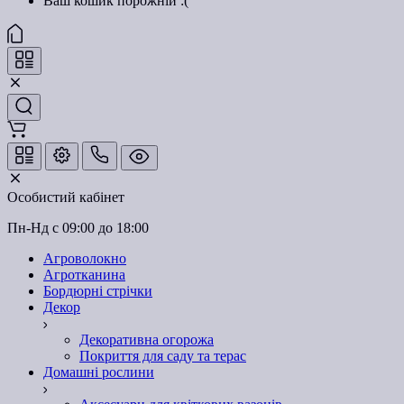
Ваш кошик порожній :(
Особистий кабінет
Пн-Нд с 09:00 до 18:00
Агроволокно
Агротканина
Бордюрні стрічки
Декор
Декоративна огорожа
Покриття для саду та терас
Домашні рослини