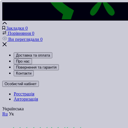
Закладки
0
Порівняння
0
Ви переглядали
0
Доставка та оплата
Про нас
Повернення та гарантія
Контакти
Особистий кабінет
Реєстрація
Авторизація
Українська
Ru
Ук