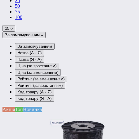
25
50
75
100
15
За замовчуванням
За замовчуванням
Назва (А - Я)
Назва (Я - А)
Ціна (за зростанням)
Ціна (за зменшенням)
Рейтинг (за зменшенням)
Рейтинг (за зростанням)
Код товару (А - Я)
Код товару (Я - А)
Акція
Топ
Новинка