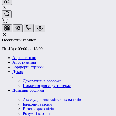
Особистий кабінет
Пн-Нд с 09:00 до 18:00
Агроволокно
Агротканина
Бордюрні стрічки
Декор
Декоративна огорожа
Покриття для саду та терас
Домашні рослини
Аксесуари для квіткових вазонів
Балконні вазони
Вазони для квітів
Розумні вазони