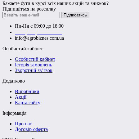
Бажаєте бути в курсі всіх наших акцій та знижок?
Підпишіться на розсилку
Підписатись
Пн-Нд с 09:00 до 18:00
+38 (050) 383-62-61
info@agrobiznes.com.ua
Особистий кабінет
Особистий кабінет
Історія замовлень
Зворотній зв’язок
Додатково
Виробники
Акції
Карта сайту
Інформація
Про нас
Договір-оферта