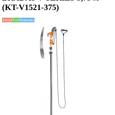
(KT-V1521-375)
Акція
Топ
Новинка