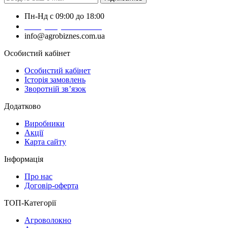
Пн-Нд с 09:00 до 18:00
+38 (050) 383-62-61
info@agrobiznes.com.ua
Особистий кабінет
Особистий кабінет
Історія замовлень
Зворотній зв’язок
Додатково
Виробники
Акції
Карта сайту
Інформація
Про нас
Договір-оферта
ТОП-Категорії
Агроволокно