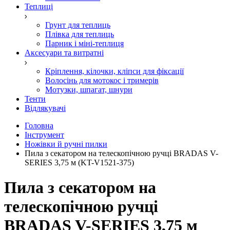
Теплиці
Грунт для теплиць
Плівка для теплиць
Парник і міні-теплиця
Аксесуари та витратні
Кріплення, кілочки, кліпси для фіксації
Волосінь для мотокос і тримерів
Мотузки, шпагат, шнури
Тенти
Відлякувачі
Головна
Інструмент
Ножівки й ручні пилки
Пила з секатором на телескопічною ручці BRADAS V-
SERIES 3,75 м (KT-V1521-375)
Пила з секатором на
телескопічною ручці
BRADAS V-SERIES 3,75 м