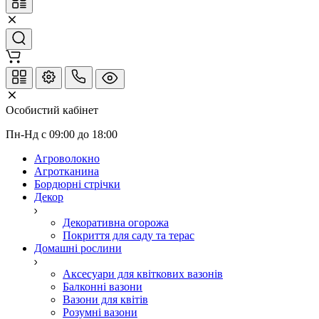
Особистий кабінет
Пн-Нд с 09:00 до 18:00
Агроволокно
Агротканина
Бордюрні стрічки
Декор
Декоративна огорожа
Покриття для саду та терас
Домашні рослини
Аксесуари для квіткових вазонів
Балконні вазони
Вазони для квітів
Розумні вазони