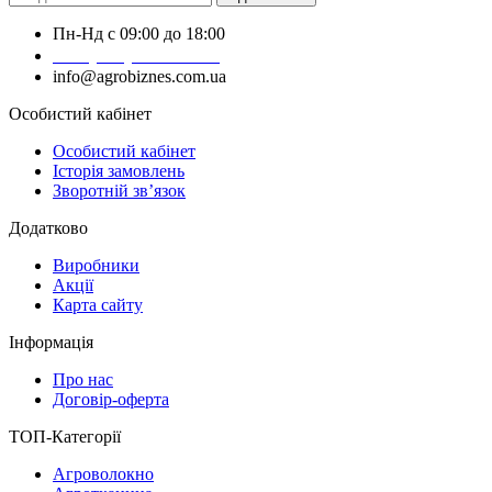
Пн-Нд с 09:00 до 18:00
+38 (050) 383-62-61
info@agrobiznes.com.ua
Особистий кабінет
Особистий кабінет
Історія замовлень
Зворотній зв’язок
Додатково
Виробники
Акції
Карта сайту
Інформація
Про нас
Договір-оферта
ТОП-Категорії
Агроволокно