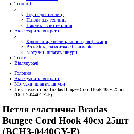
Теплиці
Грунт для теплиць
Плівка для теплиць
Парник і міні-теплиця
Аксесуари та витратні
Кріплення, кілочки, кліпси для фіксації
Волосінь для мотокос і тримерів
Мотузки, шпагат, шнури
Тенти
Відлякувачі
Головна
Аксесуари та витратні
Мотузки, шпагат, шнури
Петля еластична Bradas Bungee Cord Hook 40см 25шт
(BCH3-0440GY-E)
Петля еластична Bradas
Bungee Cord Hook 40см 25шт
(BCH3-0440GY-E)