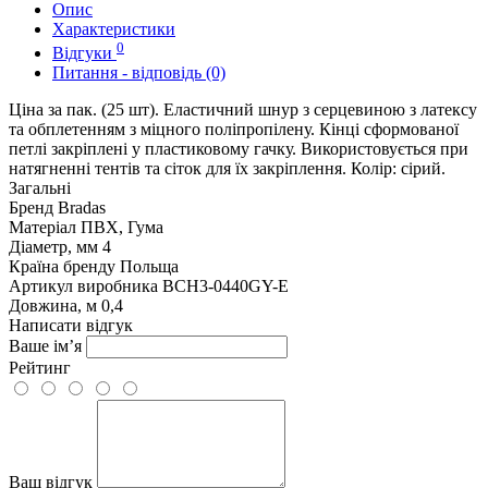
Опис
Характеристики
0
Відгуки
Питання - відповідь (0)
Ціна за пак. (25 шт). Еластичний шнур з серцевиною з латексу
та обплетенням з міцного поліпропілену. Кінці сформованої
петлі закріплені у пластиковому гачку. Використовується при
натягненні тентів та сіток для їх закріплення. Колір: сірий.
Загальні
Бренд
Bradas
Матеріал
ПВХ, Гума
Діаметр, мм
4
Країна бренду
Польща
Артикул виробника
BCH3-0440GY-E
Довжина, м
0,4
Написати відгук
Ваше ім’я
Рейтинг
Ваш відгук