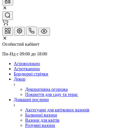
Особистий кабінет
Пн-Нд с 09:00 до 18:00
Агроволокно
Агротканина
Бордюрні стрічки
Декор
Декоративна огорожа
Покриття для саду та терас
Домашні рослини
Аксесуари для квіткових вазонів
Балконні вазони
Вазони для квітів
Розумні вазони