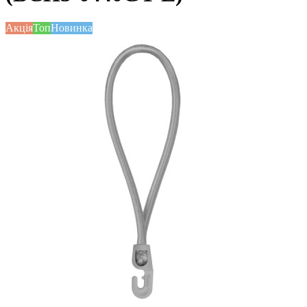
Акція
Топ
Новинка