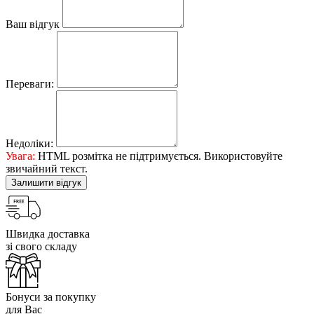
Ваш відгук
Переваги:
Недоліки:
Увага:
HTML розмітка не підтримується. Використовуйте
звичайний текст.
Залишити відгук
Швидка доставка
зі свого складу
Бонуси за покупку
для Вас