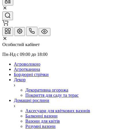
Особистий кабінет
Пн-Нд с 09:00 до 18:00
Агроволокно
Агротканина
Бордюрні стрічки
Декор
Декоративна огорожа
Покриття для саду та терас
Домашні рослини
Аксесуари для квіткових вазонів
Балконні вазони
Вазони для квітів
Розумні вазони