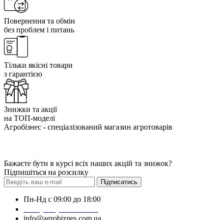
Повернення та обмін
без проблем і питань
Тільки якісні товари
з гарантією
Знижки та акції
на ТОП-моделі
Агробізнес - спеціалізований магазин агротоварів
Бажаєте бути в курсі всіх наших акцій та знижок?
Підпишіться на розсилку
Підписатись
Пн-Нд с 09:00 до 18:00
+38 (050) 383-62-61
info@agrobiznes.com.ua