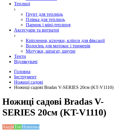
Теплиці
Грунт для теплиць
Плівка для теплиць
Парник і міні-теплиця
Аксесуари та витратні
Кріплення, кілочки, кліпси для фіксації
Волосінь для мотокос і тримерів
Мотузки, шпагат, шнури
Тенти
Відлякувачі
Головна
Інструмент
Ножиці садові
Ножиці садові Bradas V-SERIES 20см (KT-V1110)
Ножиці садові Bradas V-
SERIES 20см (KT-V1110)
Акція
Топ
Новинка