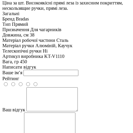
Ціна за шт. Високоякісні прямі леза із захисним покриттям,
нескользящие ручки, прямі леза.
Загальні
Бренд
Bradas
Тип
Прямий
Призначення
Для чагарників
Довжина, см
38
Матеріал робочої частини
Сталь
Матеріал ручки
Алюміній, Каучук
Телескопічні ручки
Ні
Артикул виробника
KT-V1110
Вага, гр
450
Написати відгук
Ваше ім’я
Рейтинг
Ваш відгук