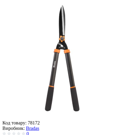
Код товару:
78172
Виробник:
Bradas
0