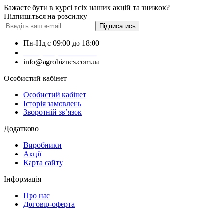
Бажаєте бути в курсі всіх наших акцій та знижок?
Підпишіться на розсилку
Підписатись
Пн-Нд с 09:00 до 18:00
+38 (050) 383-62-61
info@agrobiznes.com.ua
Особистий кабінет
Особистий кабінет
Історія замовлень
Зворотній зв’язок
Додатково
Виробники
Акції
Карта сайту
Інформація
Про нас
Договір-оферта