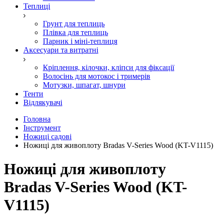
Теплиці
Грунт для теплиць
Плівка для теплиць
Парник і міні-теплиця
Аксесуари та витратні
Кріплення, кілочки, кліпси для фіксації
Волосінь для мотокос і тримерів
Мотузки, шпагат, шнури
Тенти
Відлякувачі
Головна
Інструмент
Ножиці садові
Ножиці для живоплоту Bradas V-Series Wood (KT-V1115)
Ножиці для живоплоту
Bradas V-Series Wood (KT-
V1115)