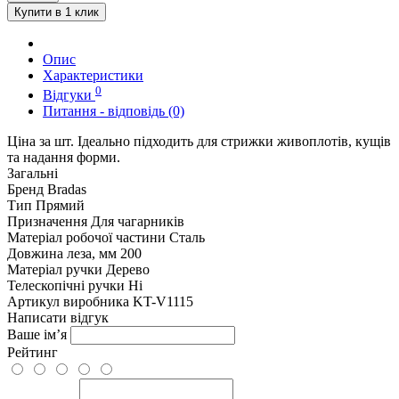
Купити в 1 клик
Опис
Характеристики
0
Відгуки
Питання - відповідь (0)
Ціна за шт. Ідеально підходить для стрижки живоплотів, кущів
та надання форми.
Загальні
Бренд
Bradas
Тип
Прямий
Призначення
Для чагарників
Матеріал робочої частини
Сталь
Довжина леза, мм
200
Матеріал ручки
Дерево
Телескопічні ручки
Ні
Артикул виробника
KT-V1115
Написати відгук
Ваше ім’я
Рейтинг