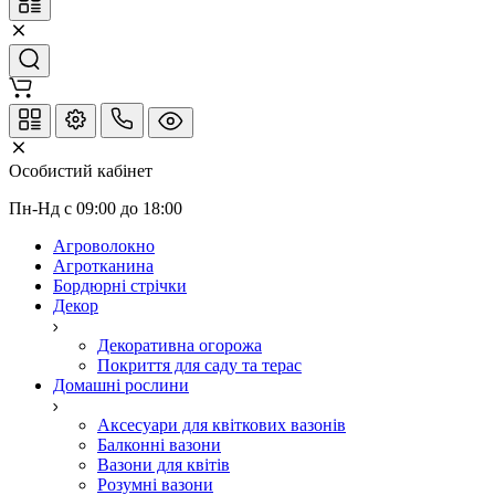
Особистий кабінет
Пн-Нд с 09:00 до 18:00
Агроволокно
Агротканина
Бордюрні стрічки
Декор
Декоративна огорожа
Покриття для саду та терас
Домашні рослини
Аксесуари для квіткових вазонів
Балконні вазони
Вазони для квітів
Розумні вазони