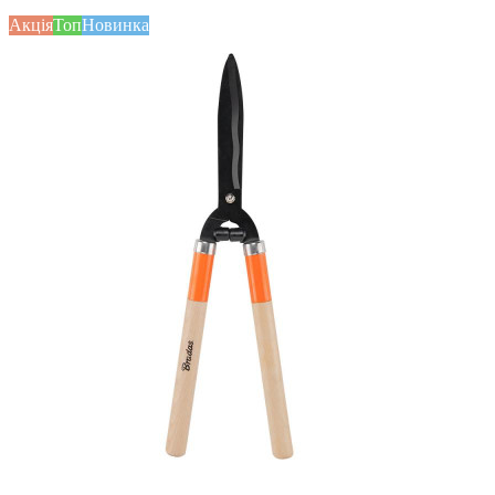
Акція
Топ
Новинка