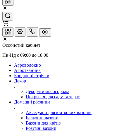
Особистий кабінет
Пн-Нд с 09:00 до 18:00
Агроволокно
Агротканина
Бордюрні стрічки
Декор
Декоративна огорожа
Покриття для саду та терас
Домашні рослини
Аксесуари для квіткових вазонів
Балконні вазони
Вазони для квітів
Розумні вазони