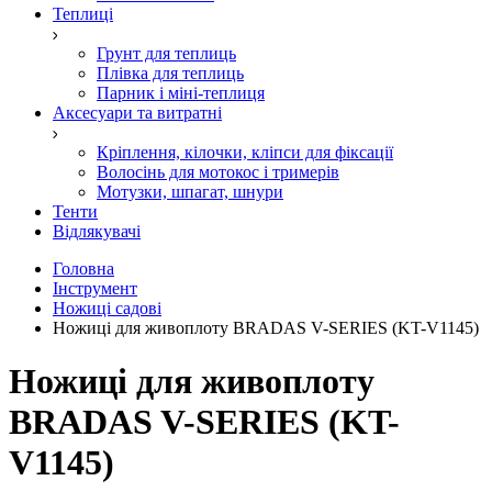
Теплиці
Грунт для теплиць
Плівка для теплиць
Парник і міні-теплиця
Аксесуари та витратні
Кріплення, кілочки, кліпси для фіксації
Волосінь для мотокос і тримерів
Мотузки, шпагат, шнури
Тенти
Відлякувачі
Головна
Інструмент
Ножиці садові
Ножиці для живоплоту BRADAS V-SERIES (KT-V1145)
Ножиці для живоплоту
BRADAS V-SERIES (KT-
V1145)