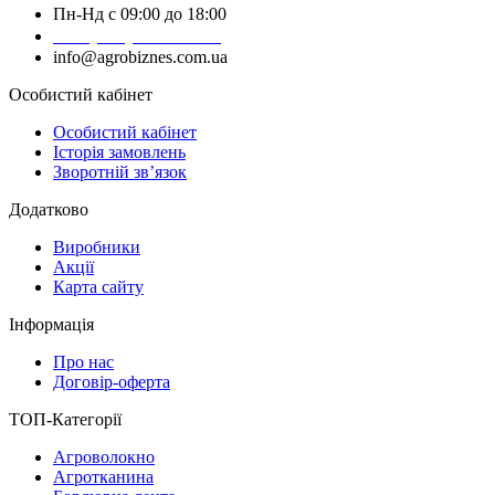
Пн-Нд с 09:00 до 18:00
+38 (050) 383-62-61
info@agrobiznes.com.ua
Особистий кабінет
Особистий кабінет
Історія замовлень
Зворотній зв’язок
Додатково
Виробники
Акції
Карта сайту
Інформація
Про нас
Договір-оферта
ТОП-Категорії
Агроволокно
Агротканина