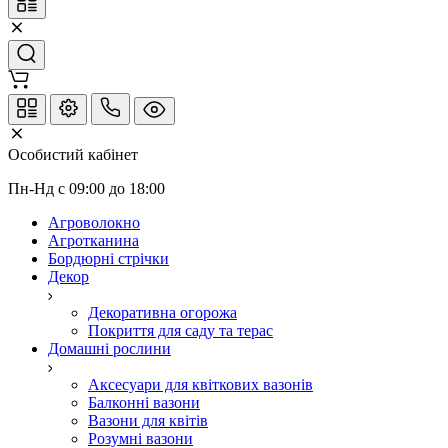
Особистий кабінет
Пн-Нд с 09:00 до 18:00
Агроволокно
Агротканина
Бордюрні стрічки
Декор
Декоративна огорожа
Покриття для саду та терас
Домашні рослини
Аксесуари для квіткових вазонів
Балконні вазони
Вазони для квітів
Розумні вазони