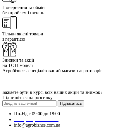
Повернення та обмін
без проблем і питань
Тільки якісні товари
з гарантією
Знижки та акції
на ТОП-моделі
Агробізнес - спеціалізований магазин агротоварів
Бажаєте бути в курсі всіх наших акцій та знижок?
Підпишіться на розсилку
Підписатись
Пн-Нд с 09:00 до 18:00
+38 (050) 383-62-61
info@agrobiznes.com.ua