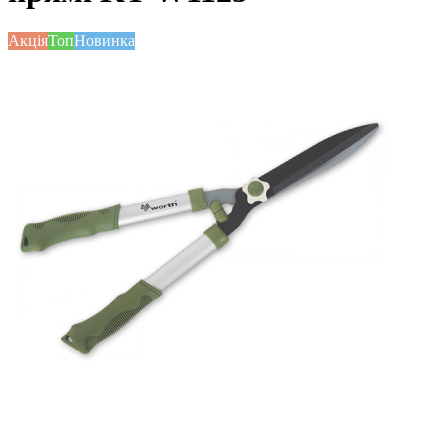
Акція
Топ
Новинка