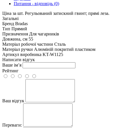
Питання - відповідь (0)
Ціна за шт. Регульований затискний гвинт; прямі леза.
Загальні
Бренд
Bradas
Тип
Прямий
Призначення
Для чагарників
Довжина, см
55
Матеріал робочої частини
Сталь
Матеріал ручки
Алюміній покритий пластиком
Артикул виробника
KT-W1125
Написати відгук
Ваше ім’я
Рейтинг
Ваш відгук
Переваги: