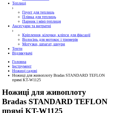
Теплиці
Грунт для теплиць
Плівка для теплиць
Парник і міні-теплиця
Аксесуари та витратні
Кріплення, кілочки, кліпси для фіксації
Волосінь для мотокос і тримерів
Мотузки, шпагат, шнури
Тенти
Відлякувачі
Головна
Інструмент
Ножиці садові
Ножиці для живоплоту Bradas STANDARD TEFLON
прямі KT-W1125
Ножиці для живоплоту
Bradas STANDARD TEFLON
прямі KT-W1125