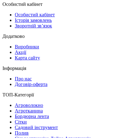
Особистий кабінет
Особистий кабінет
Історія замовлень
Зворотній зв’язок
Додатково
Виробники
Акції
Карта сайту
Інформація
Про нас
Договір-оферта
ТОП-Категорії
Агроволокно
Агротканина
Бордюрна лента
Сітки
Садовий інструмент
Полив