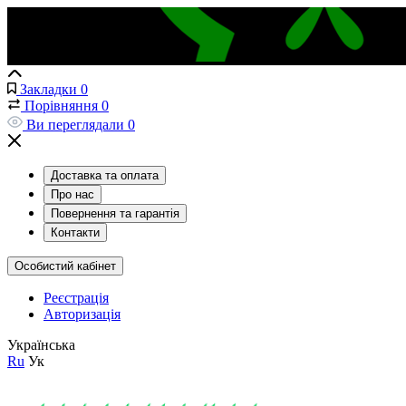
Закладки
0
Порівняння
0
Ви переглядали
0
Доставка та оплата
Про нас
Повернення та гарантія
Контакти
Особистий кабінет
Реєстрація
Авторизація
Українська
Ru
Ук