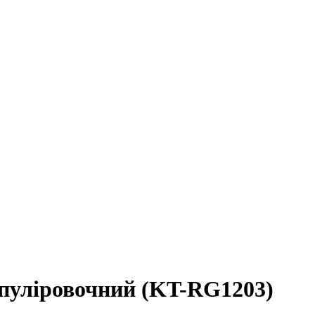
уліровочний (KT-RG1203)