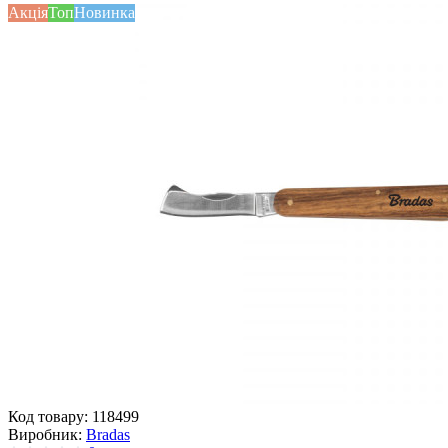
Акція
Топ
Новинка
Код товару:
118499
Виробник:
Bradas