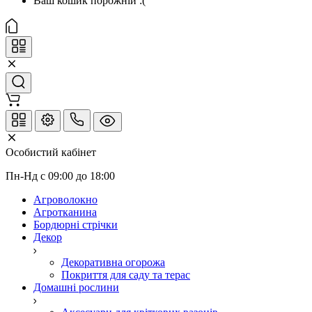
Ваш кошик порожній :(
Особистий кабінет
Пн-Нд с 09:00 до 18:00
Агроволокно
Агротканина
Бордюрні стрічки
Декор
Декоративна огорожа
Покриття для саду та терас
Домашні рослини