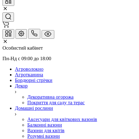
Особистий кабінет
Пн-Нд с 09:00 до 18:00
Агроволокно
Агротканина
Бордюрні стрічки
Декор
Декоративна огорожа
Покриття для саду та терас
Домашні рослини
Аксесуари для квіткових вазонів
Балконні вазони
Вазони для квітів
Розумні вазони