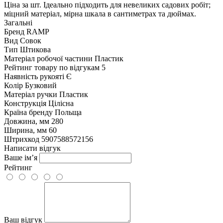
Ціна за шт. Ідеально підходить для невеликих садових робіт;
міцний матеріал, мірна шкала в сантиметрах та дюймах.
Загальні
Бренд
RAMP
Вид
Совок
Тип
Штикова
Матеріал робочої частини
Пластик
Рейтинг товару по відгукам
5
Наявність рукояті
Є
Колір
Бузковий
Матеріал ручки
Пластик
Конструкція
Цілісна
Країна бренду
Польща
Довжина, мм
280
Ширина, мм
60
Штрихкод
5907588572156
Написати відгук
Ваше ім’я
Рейтинг
Ваш відгук