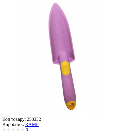
Код товару:
253332
Виробник:
RAMP
0