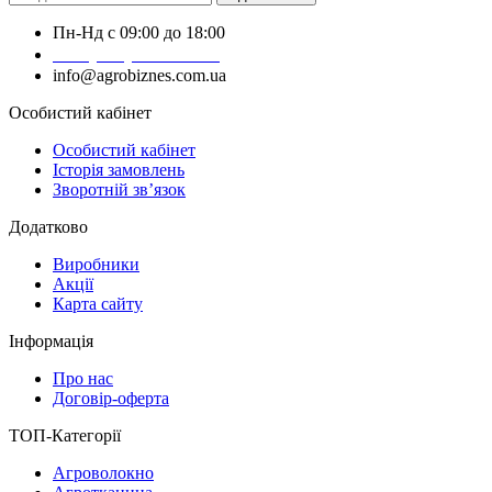
Пн-Нд с 09:00 до 18:00
+38 (050) 383-62-61
info@agrobiznes.com.ua
Особистий кабінет
Особистий кабінет
Історія замовлень
Зворотній зв’язок
Додатково
Виробники
Акції
Карта сайту
Інформація
Про нас
Договір-оферта
ТОП-Категорії
Агроволокно