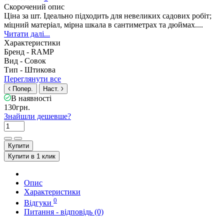
Скорочений опис
Ціна за шт. Ідеально підходить для невеликих садових робіт;
міцний матеріал, мірна шкала в сантиметрах та дюймах....
Читати далі...
Характеристики
Бренд -
RAMP
Вид -
Совок
Тип -
Штикова
Переглянути все
Попер.
Наст.
В наявності
130грн.
Знайшли дешевше?
Купити
Купити в 1 клик
Опис
Характеристики
0
Відгуки
Питання - відповідь (0)