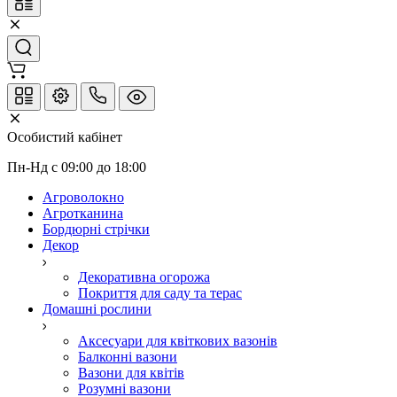
Особистий кабінет
Пн-Нд с 09:00 до 18:00
Агроволокно
Агротканина
Бордюрні стрічки
Декор
Декоративна огорожа
Покриття для саду та терас
Домашні рослини
Аксесуари для квіткових вазонів
Балконні вазони
Вазони для квітів
Розумні вазони