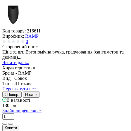
Код товару:
216611
Виробник:
RAMP
0
Скорочений опис
Ціна за шт. Ергономічна ручка, градуювання (сантиметри та
дюйми)....
Читати далі...
Характеристики
Бренд -
RAMP
Вид -
Совок
Тип -
Штикова
Переглянути все
Попер.
Наст.
В наявності
130грн.
Знайшли дешевше?
Купити