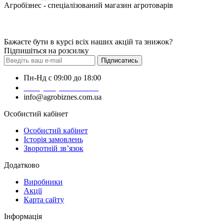
Агробізнес - спеціалізований магазин агротоварів
Бажаєте бути в курсі всіх наших акцій та знижок?
Підпишіться на розсилку
Підписатись
Пн-Нд с 09:00 до 18:00
+38 (050) 383-62-61
info@agrobiznes.com.ua
Особистий кабінет
Особистий кабінет
Історія замовлень
Зворотній зв’язок
Додатково
Виробники
Акції
Карта сайту
Інформація