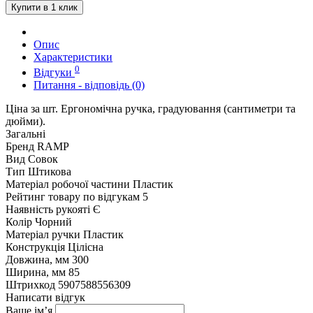
Купити в 1 клик
Опис
Характеристики
0
Відгуки
Питання - відповідь (0)
Ціна за шт. Ергономічна ручка, градуювання (сантиметри та
дюйми).
Загальні
Бренд
RAMP
Вид
Совок
Тип
Штикова
Матеріал робочої частини
Пластик
Рейтинг товару по відгукам
5
Наявність рукояті
Є
Колір
Чорний
Матеріал ручки
Пластик
Конструкція
Цілісна
Довжина, мм
300
Ширина, мм
85
Штрихкод
5907588556309
Написати відгук
Ваше ім’я