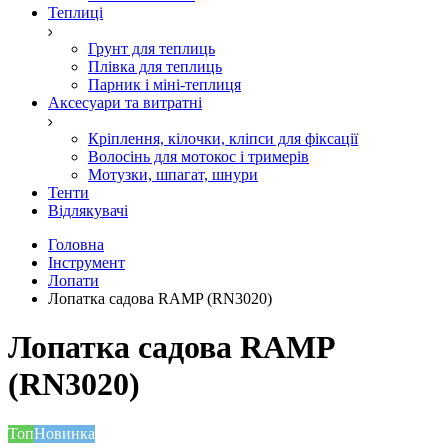
Теплиці
Грунт для теплиць
Плівка для теплиць
Парник і міні-теплиця
Аксесуари та витратні
Кріплення, кілочки, кліпси для фіксації
Волосінь для мотокос і тримерів
Мотузки, шпагат, шнури
Тенти
Відлякувачі
Головна
Інструмент
Лопати
Лопатка садова RAMP (RN3020)
Лопатка садова RAMP
(RN3020)
Топ
Новинка