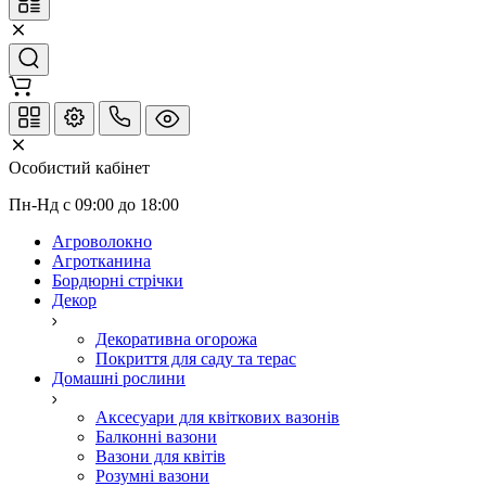
Особистий кабінет
Пн-Нд с 09:00 до 18:00
Агроволокно
Агротканина
Бордюрні стрічки
Декор
Декоративна огорожа
Покриття для саду та терас
Домашні рослини
Аксесуари для квіткових вазонів
Балконні вазони
Вазони для квітів
Розумні вазони