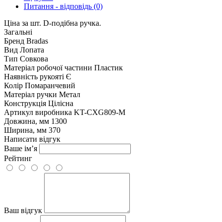
Питання - відповідь (0)
Ціна за шт. D-подібна ручка.
Загальні
Бренд
Bradas
Вид
Лопата
Тип
Совкова
Матеріал робочої частини
Пластик
Наявність рукояті
Є
Колір
Помаранчевий
Матеріал ручки
Метал
Конструкція
Цілісна
Артикул виробника
KT-CXG809-M
Довжина, мм
1300
Ширина, мм
370
Написати відгук
Ваше ім’я
Рейтинг
Ваш відгук