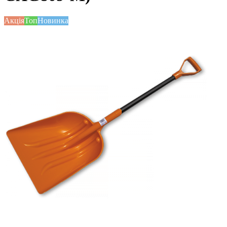
Акція
Топ
Новинка