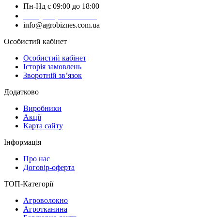
Пн-Нд с 09:00 до 18:00
+38 (050) 383-62-61
info@agrobiznes.com.ua
Особистий кабінет
Особистий кабінет
Історія замовлень
Зворотній зв’язок
Додатково
Виробники
Акції
Карта сайту
Інформація
Про нас
Договір-оферта
ТОП-Категорії
Агроволокно
Агротканина