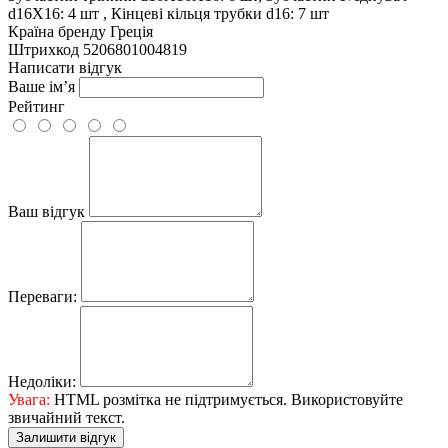
d16X16: 4 шт , Кінцеві кільця трубки d16: 7 шт
Країна бренду
Греція
Штрихкод
5206801004819
Написати відгук
Ваше ім’я
Рейтинг
Ваш відгук
Переваги:
Недоліки:
Увага:
HTML розмітка не підтримується. Використовуйте
звичайний текст.
Залишити відгук