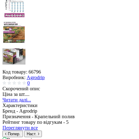
Код товару:
66796
Виробник:
Agrodrip
0
Скорочений опис
Ціна за шт....
Читати далі...
Характеристики
Бренд -
Agrodrip
Призначення -
Крапельний полив
Рейтинг товару по відгукам -
5
Переглянути все
Попер.
Наст.