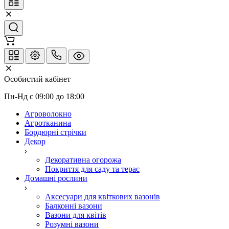
Особистий кабінет
Пн-Нд с 09:00 до 18:00
Агроволокно
Агротканина
Бордюрні стрічки
Декор
Декоративна огорожа
Покриття для саду та терас
Домашні рослини
Аксесуари для квіткових вазонів
Балконні вазони
Вазони для квітів
Розумні вазони