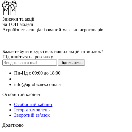
Знижки та акції
на ТОП-моделі
Агробізнес - спеціалізований магазин агротоварів
Бажаєте бути в курсі всіх наших акцій та знижок?
Підпишіться на розсилку
Підписатись
Пн-Нд с 09:00 до 18:00
+38 (050) 383-62-61
info@agrobiznes.com.ua
Особистий кабінет
Особистий кабінет
Історія замовлень
Зворотній зв’язок
Додатково