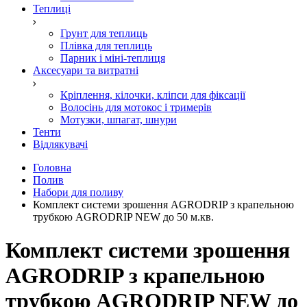
Теплиці
Грунт для теплиць
Плівка для теплиць
Парник і міні-теплиця
Аксесуари та витратні
Кріплення, кілочки, кліпси для фіксації
Волосінь для мотокос і тримерів
Мотузки, шпагат, шнури
Тенти
Відлякувачі
Головна
Полив
Набори для поливу
Комплект системи зрошення AGRODRIP з крапельною
трубкою AGRODRIP NEW до 50 м.кв.
Комплект системи зрошення
AGRODRIP з крапельною
трубкою AGRODRIP NEW до