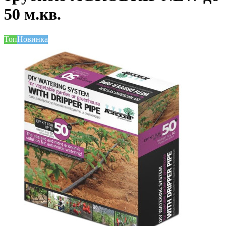
50 м.кв.
Топ
Новинка