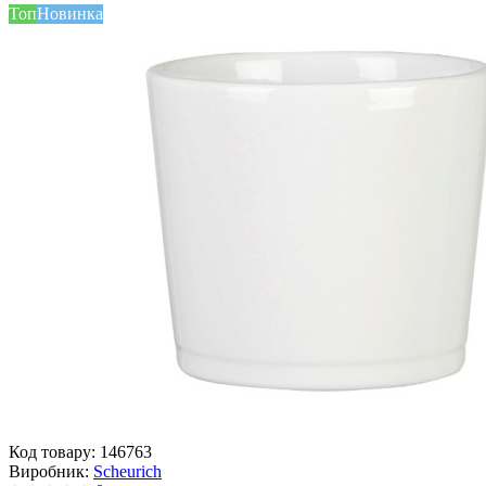
Топ
Новинка
Код товару:
146763
Виробник:
Scheurich