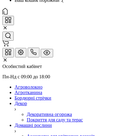
Ваш кошик порожній :(
Особистий кабінет
Пн-Нд с 09:00 до 18:00
Агроволокно
Агротканина
Бордюрні стрічки
Декор
Декоративна огорожа
Покриття для саду та терас
Домашні рослини