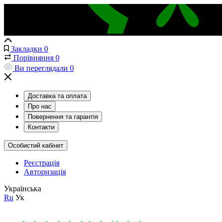
Закладки
0
Порівняння
0
Ви переглядали
0
Доставка та оплата
Про нас
Повернення та гарантія
Контакти
Особистий кабінет
Реєстрація
Авторизація
Українська
Ru
Ук