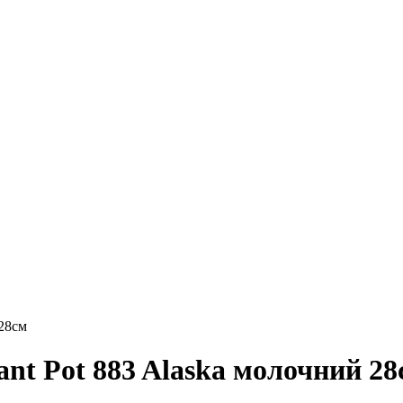
 28см
ant Pot 883 Alaska молочний 28