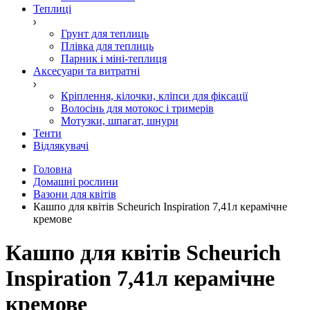
Теплиці
Грунт для теплиць
Плівка для теплиць
Парник і міні-теплиця
Аксесуари та витратні
Кріплення, кілочки, кліпси для фіксації
Волосінь для мотокос і тримерів
Мотузки, шпагат, шнури
Тенти
Відлякувачі
Головна
Домашні рослини
Вазони для квітів
Кашпо для квітів Scheurich Inspiration 7,41л керамічне
кремове
Кашпо для квітів Scheurich
Inspiration 7,41л керамічне
кремове