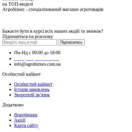
на ТОП-моделі
Агробізнес - спеціалізований магазин агротоварів
Бажаєте бути в курсі всіх наших акцій та знижок?
Підпишіться на розсилку
Підписатись
Пн-Нд с 09:00 до 18:00
+38 (050) 383-62-61
info@agrobiznes.com.ua
Особистий кабінет
Особистий кабінет
Історія замовлень
Зворотній зв’язок
Додатково
Виробники
Акції
Карта сайту