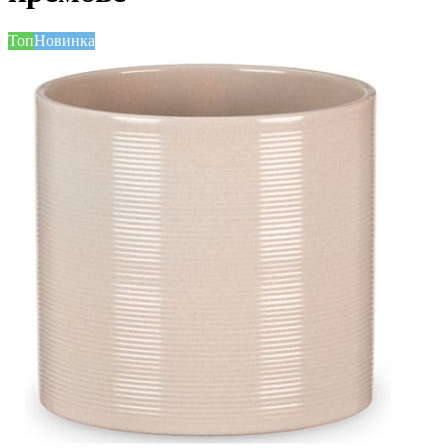
Топ
Новинка