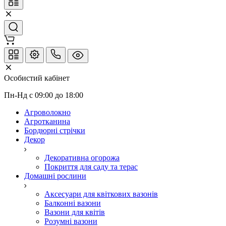
Особистий кабінет
Пн-Нд с 09:00 до 18:00
Агроволокно
Агротканина
Бордюрні стрічки
Декор
Декоративна огорожа
Покриття для саду та терас
Домашні рослини
Аксесуари для квіткових вазонів
Балконні вазони
Вазони для квітів
Розумні вазони