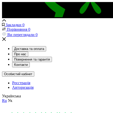
Закладки
0
Порівняння
0
Ви переглядали
0
Доставка та оплата
Про нас
Повернення та гарантія
Контакти
Особистий кабінет
Реєстрація
Авторизація
Українська
Ru
Ук