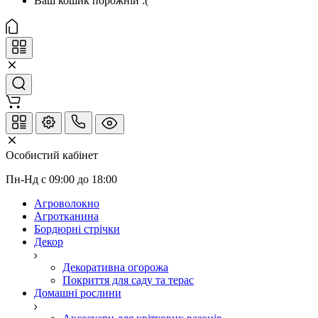
Ваш кошик порожній :(
Особистий кабінет
Пн-Нд с 09:00 до 18:00
Агроволокно
Агротканина
Бордюрні стрічки
Декор
Декоративна огорожа
Покриття для саду та терас
Домашні рослини