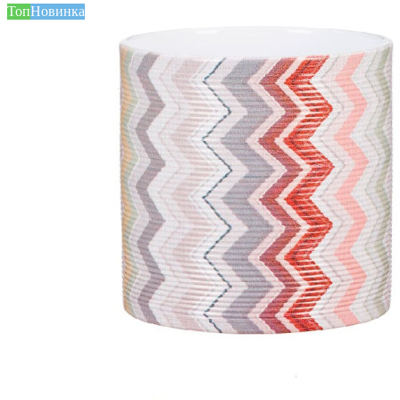
Топ
Новинка