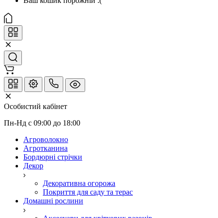
Ваш кошик порожній :(
Особистий кабінет
Пн-Нд с 09:00 до 18:00
Агроволокно
Агротканина
Бордюрні стрічки
Декор
Декоративна огорожа
Покриття для саду та терас
Домашні рослини