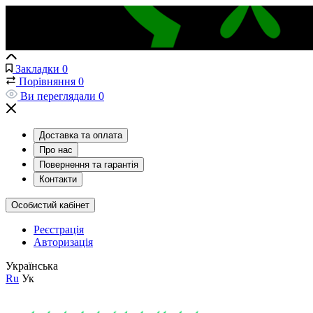
Закладки
0
Порівняння
0
Ви переглядали
0
Доставка та оплата
Про нас
Повернення та гарантія
Контакти
Особистий кабінет
Реєстрація
Авторизація
Українська
Ru
Ук