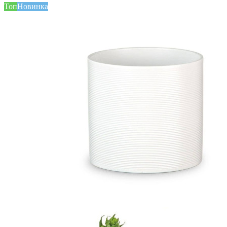
Топ
Новинка