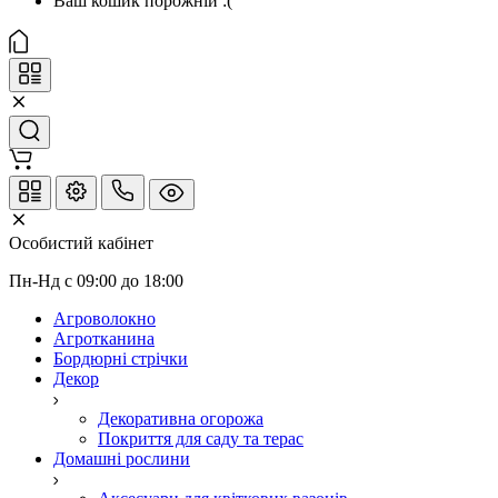
Ваш кошик порожній :(
Особистий кабінет
Пн-Нд с 09:00 до 18:00
Агроволокно
Агротканина
Бордюрні стрічки
Декор
Декоративна огорожа
Покриття для саду та терас
Домашні рослини