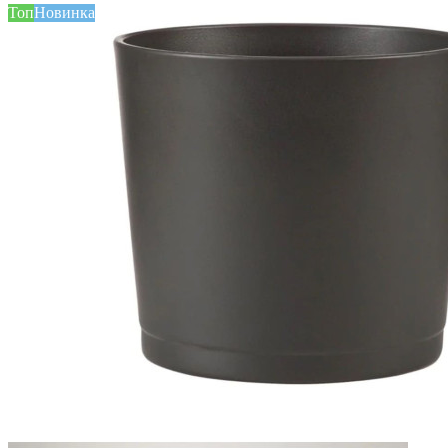
Топ
Новинка