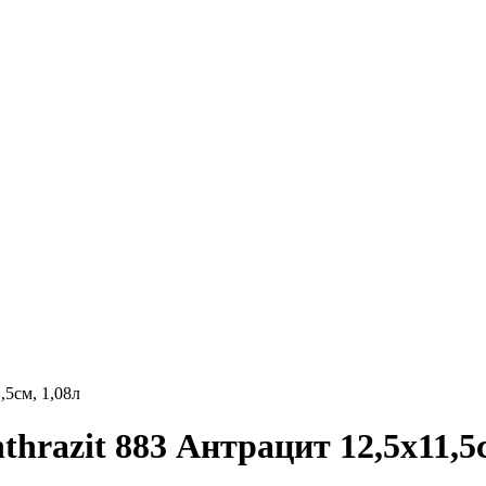
,5см, 1,08л
thrazit 883 Антрацит 12,5x11,5с