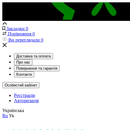
Закладки
0
Порівняння
0
Ви переглядали
0
Доставка та оплата
Про нас
Повернення та гарантія
Контакти
Особистий кабінет
Реєстрація
Авторизація
Українська
Ru
Ук