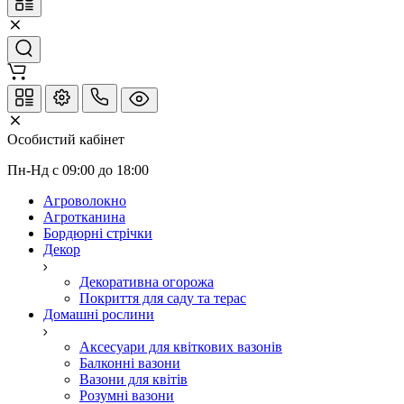
Особистий кабінет
Пн-Нд с 09:00 до 18:00
Агроволокно
Агротканина
Бордюрні стрічки
Декор
Декоративна огорожа
Покриття для саду та терас
Домашні рослини
Аксесуари для квіткових вазонів
Балконні вазони
Вазони для квітів
Розумні вазони