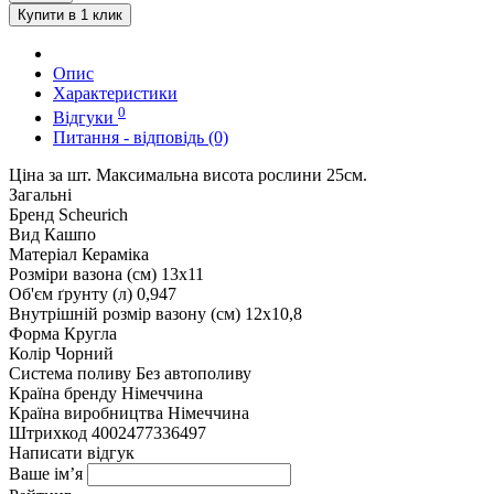
Купити в 1 клик
Опис
Характеристики
0
Відгуки
Питання - відповідь (0)
Ціна за шт. Максимальна висота рослини 25см.
Загальні
Бренд
Scheurich
Вид
Кашпо
Матеріал
Кераміка
Розміри вазона (см)
13x11
Об'єм ґрунту (л)
0,947
Внутрішній розмір вазону (см)
12x10,8
Форма
Кругла
Колір
Чорний
Система поливу
Без автополиву
Країна бренду
Німеччина
Країна виробництва
Німеччина
Штрихкод
4002477336497
Написати відгук
Ваше ім’я