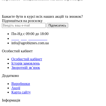
Бажаєте бути в курсі всіх наших акцій та знижок?
Підпишіться на розсилку
Підписатись
Пн-Нд с 09:00 до 18:00
+38 (050) 383-62-61
info@agrobiznes.com.ua
Особистий кабінет
Особистий кабінет
Історія замовлень
Зворотній зв’язок
Додатково
Виробники
Акції
Карта сайту
Інформація