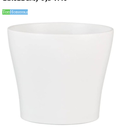
Топ
Новинка