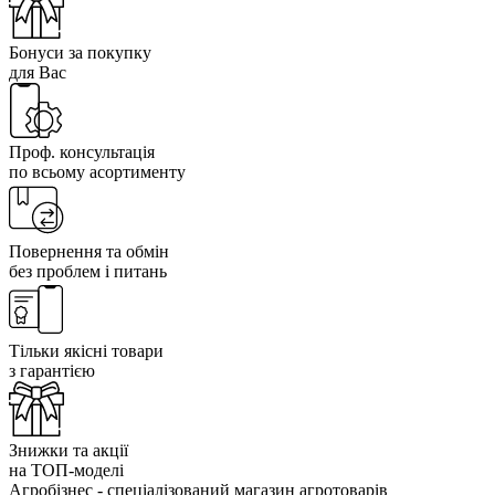
Бонуси за покупку
для Вас
Проф. консультація
по всьому асортименту
Повернення та обмін
без проблем і питань
Тільки якісні товари
з гарантією
Знижки та акції
на ТОП-моделі
Агробізнес - спеціалізований магазин агротоварів