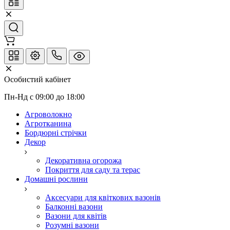
Особистий кабінет
Пн-Нд с 09:00 до 18:00
Агроволокно
Агротканина
Бордюрні стрічки
Декор
Декоративна огорожа
Покриття для саду та терас
Домашні рослини
Аксесуари для квіткових вазонів
Балконні вазони
Вазони для квітів
Розумні вазони