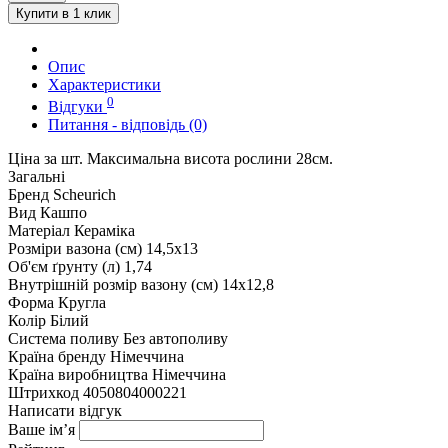
Купити в 1 клик
Опис
Характеристики
0
Відгуки
Питання - відповідь (0)
Ціна за шт. Максимальна висота рослини 28см.
Загальні
Бренд
Scheurich
Вид
Кашпо
Матеріал
Кераміка
Розміри вазона (см)
14,5x13
Об'єм ґрунту (л)
1,74
Внутрішній розмір вазону (см)
14x12,8
Форма
Кругла
Колір
Білий
Система поливу
Без автополиву
Країна бренду
Німеччина
Країна виробництва
Німеччина
Штрихкод
4050804000221
Написати відгук
Ваше ім’я