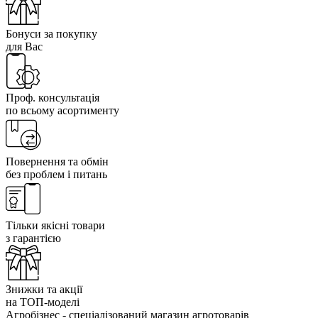
Бонуси за покупку
для Вас
Проф. консультація
по всьому асортименту
Повернення та обмін
без проблем і питань
Тільки якісні товари
з гарантією
Знижки та акції
на ТОП-моделі
Агробізнес - спеціалізований магазин агротоварів