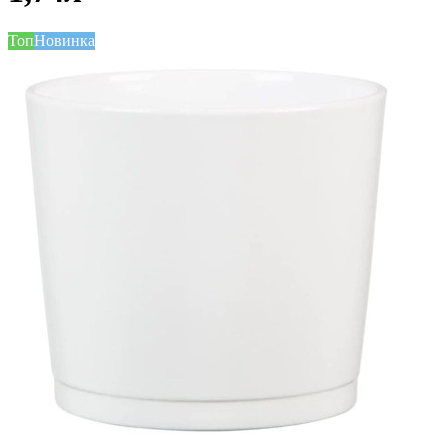
Топ
Новинка