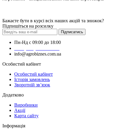
Бажаєте бути в курсі всіх наших акцій та знижок?
Підпишіться на розсилку
Підписатись
Пн-Нд с 09:00 до 18:00
+38 (050) 383-62-61
info@agrobiznes.com.ua
Особистий кабінет
Особистий кабінет
Історія замовлень
Зворотній зв’язок
Додатково
Виробники
Акції
Карта сайту
Інформація