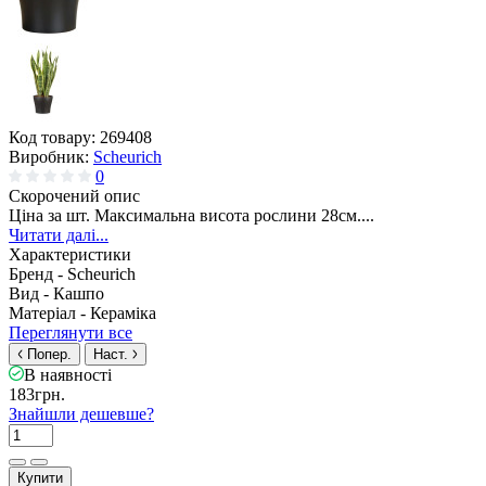
Код товару:
269408
Виробник:
Scheurich
0
Скорочений опис
Ціна за шт. Максимальна висота рослини 28см....
Читати далі...
Характеристики
Бренд -
Scheurich
Вид -
Кашпо
Матеріал -
Кераміка
Переглянути все
Попер.
Наст.
В наявності
183грн.
Знайшли дешевше?
Купити