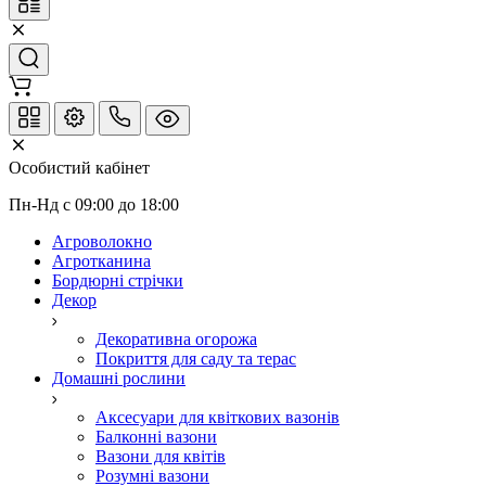
Особистий кабінет
Пн-Нд с 09:00 до 18:00
Агроволокно
Агротканина
Бордюрні стрічки
Декор
Декоративна огорожа
Покриття для саду та терас
Домашні рослини
Аксесуари для квіткових вазонів
Балконні вазони
Вазони для квітів
Розумні вазони