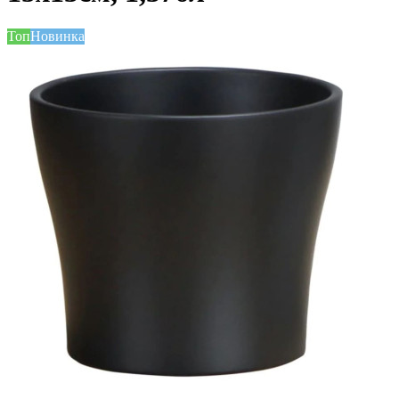
Топ
Новинка