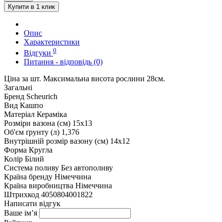
Купити в 1 клик
Опис
Характеристики
0
Відгуки
Питання - відповідь (0)
Ціна за шт. Максимальна висота рослини 28см.
Загальні
Бренд
Scheurich
Вид
Кашпо
Матеріал
Кераміка
Розміри вазона (см)
15x13
Об'єм ґрунту (л)
1,376
Внутрішній розмір вазону (см)
14x12
Форма
Кругла
Колір
Білий
Система поливу
Без автополиву
Країна бренду
Німеччина
Країна виробництва
Німеччина
Штрихкод
4050804001822
Написати відгук
Ваше ім’я