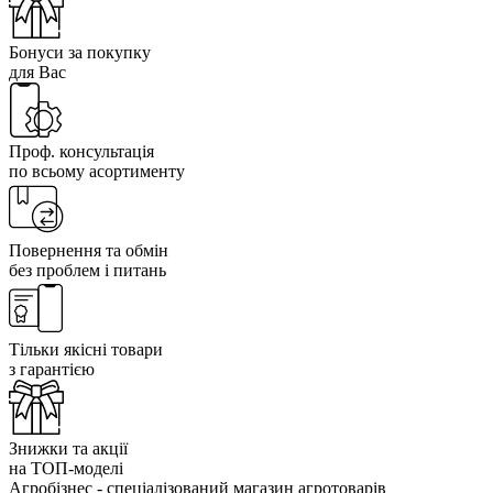
Бонуси за покупку
для Вас
Проф. консультація
по всьому асортименту
Повернення та обмін
без проблем і питань
Тільки якісні товари
з гарантією
Знижки та акції
на ТОП-моделі
Агробізнес - спеціалізований магазин агротоварів