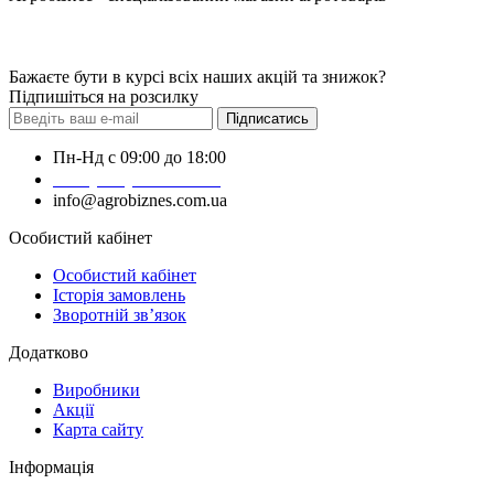
Бажаєте бути в курсі всіх наших акцій та знижок?
Підпишіться на розсилку
Підписатись
Пн-Нд с 09:00 до 18:00
+38 (050) 383-62-61
info@agrobiznes.com.ua
Особистий кабінет
Особистий кабінет
Історія замовлень
Зворотній зв’язок
Додатково
Виробники
Акції
Карта сайту
Інформація