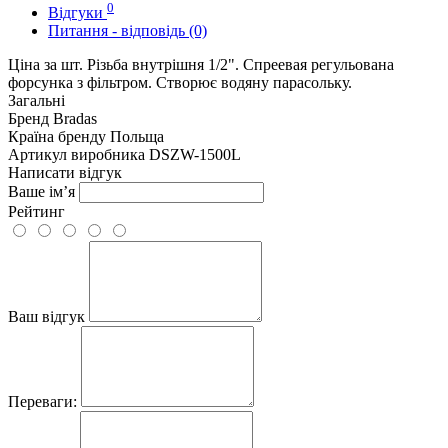
0
Відгуки
Питання - відповідь (0)
Ціна за шт. Різьба внутрішня 1/2". Спреевая регульована
форсунка з фільтром. Створює водяну парасольку.
Загальні
Бренд
Bradas
Країна бренду
Польща
Артикул виробника
DSZW-1500L
Написати відгук
Ваше ім’я
Рейтинг
Ваш відгук
Переваги: