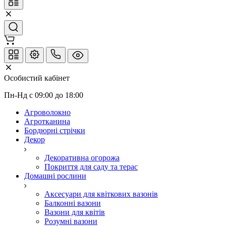
Особистий кабінет
Пн-Нд с 09:00 до 18:00
Агроволокно
Агротканина
Бордюрні стрічки
Декор
Декоративна огорожа
Покриття для саду та терас
Домашні рослини
Аксесуари для квіткових вазонів
Балконні вазони
Вазони для квітів
Розумні вазони