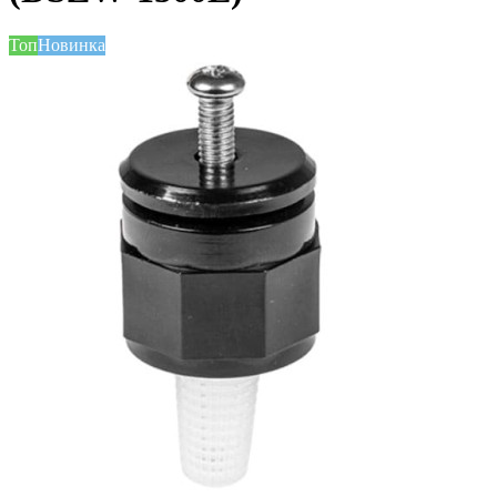
Топ
Новинка