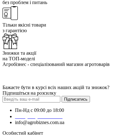
без проблем і питань
Тільки якісні товари
з гарантією
Знижки та акції
на ТОП-моделі
Агробізнес - спеціалізований магазин агротоварів
Бажаєте бути в курсі всіх наших акцій та знижок?
Підпишіться на розсилку
Підписатись
Пн-Нд с 09:00 до 18:00
+38 (050) 383-62-61
info@agrobiznes.com.ua
Особистий кабінет