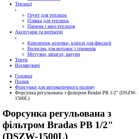
Теплиці
Грунт для теплиць
Плівка для теплиць
Парник і міні-теплиця
Аксесуари та витратні
Кріплення, кілочки, кліпси для фіксації
Волосінь для мотокос і тримерів
Мотузки, шпагат, шнури
Тенти
Відлякувачі
Головна
Полив
Форсунки для автоматичного поливу
Форсунка регульована з фільтром Bradas РВ 1/2" (DSZW-
1500L)
Форсунка регульована з
фільтром Bradas РВ 1/2"
(DSZW-1500L)