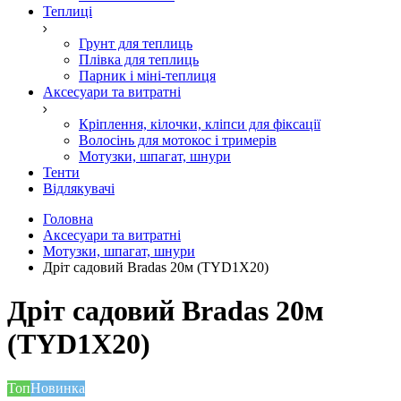
Теплиці
Грунт для теплиць
Плівка для теплиць
Парник і міні-теплиця
Аксесуари та витратні
Кріплення, кілочки, кліпси для фіксації
Волосінь для мотокос і тримерів
Мотузки, шпагат, шнури
Тенти
Відлякувачі
Головна
Аксесуари та витратні
Мотузки, шпагат, шнури
Дріт садовий Bradas 20м (TYD1X20)
Дріт садовий Bradas 20м
(TYD1X20)
Топ
Новинка