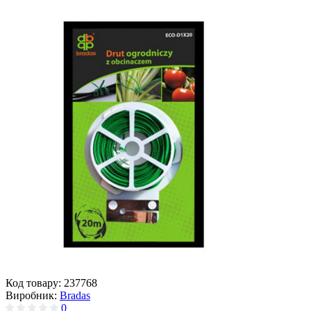
Код товару:
237768
Виробник:
Bradas
0