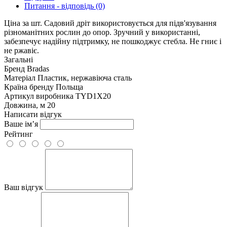
Питання - відповідь (0)
Ціна за шт. Садовий дріт використовується для підв'язування
різноманітних рослин до опор. Зручний у використанні,
забезпечує надійну підтримку, не пошкоджує стебла. Не гниє і
не ржавіє.
Загальні
Бренд
Bradas
Матеріал
Пластик, нержавіюча сталь
Країна бренду
Польща
Артикул виробника
TYD1X20
Довжина, м
20
Написати відгук
Ваше ім’я
Рейтинг
Ваш відгук