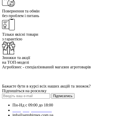
Повернення та обмін
без проблем і питань
Тільки якісні товари
з гарантією
Знижки та акції
на ТОП-моделі
Агробізнес - спеціалізований магазин агротоварів
Бажаєте бути в курсі всіх наших акцій та знижок?
Підпишіться на розсилку
Підписатись
Пн-Нд с 09:00 до 18:00
+38 (050) 383-62-61
info@agrobiznes.com.ua