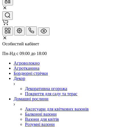
Особистий кабінет
Пн-Нд с 09:00 до 18:00
Агроволокно
Агротканина
Бордюрні стрічки
Декор
Декоративна огорожа
Покриття для саду та терас
Домашні рослини
Аксесуари для квіткових вазонів
Балконні вазони
Вазони для квітів
Розумні вазони