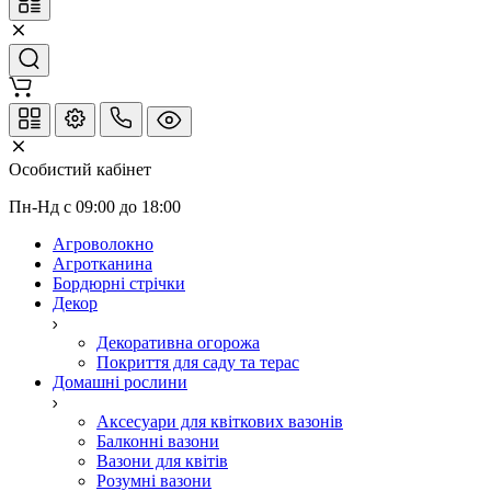
Особистий кабінет
Пн-Нд с 09:00 до 18:00
Агроволокно
Агротканина
Бордюрні стрічки
Декор
Декоративна огорожа
Покриття для саду та терас
Домашні рослини
Аксесуари для квіткових вазонів
Балконні вазони
Вазони для квітів
Розумні вазони