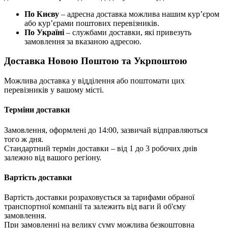
По Києву
– адресна доставка можлива нашим кур’єром
або кур’єрами поштових перевізників.
По Україні
– службами доставки, які привезуть
замовлення за вказаною адресою.
Доставка Новою Поштою та Укрпоштою
Можлива доставка у відділення або поштомати цих
перевізників у вашому місті.
Терміни доставки
Замовлення, оформлені до 14:00, зазвичай відправляються
того ж дня.
Стандартний термін доставки – від 1 до 3 робочих днів
залежно від вашого регіону.
Вартість доставки
Вартість доставки розраховується за тарифами обраної
транспортної компанії та залежить від ваги й об'єму
замовлення.
При замовленні на велику суму можлива безкоштовна