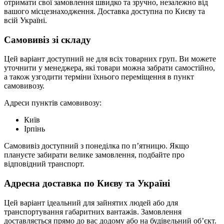
отримати свої замовлення швидко та зручно, незалежно від
вашого місцезнаходження. Доставка доступна по Києву та
всій Україні.
Самовивіз зі складу
Цей варіант доступний не для всіх товарних груп. Ви можете
уточнити у менеджера, які товари можна забрати самостійно,
а також узгодити терміни їхнього переміщення в пункт
самовивозу.
Адреси пунктів самовивозу:
Київ
Ірпінь
Самовивіз доступний з понеділка по п’ятницю. Якщо
плануєте забирати велике замовлення, подбайте про
відповідний транспорт.
Адресна доставка по Києву та Україні
Цей варіант ідеальний для зайнятих людей або для
транспортування габаритних вантажів. Замовлення
доставляється прямо до вас додому або на будівельний об’єкт.