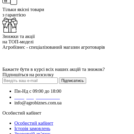
Тільки якісні товари
з гарантією
Знижки та акції
на ТОП-моделі
Агробізнес - спеціалізований магазин агротоварів
Бажаєте бути в курсі всіх наших акцій та знижок?
Підпишіться на розсилку
Підписатись
Пн-Нд с 09:00 до 18:00
+38 (050) 383-62-61
info@agrobiznes.com.ua
Особистий кабінет
Особистий кабінет
Історія замовлень
Зворотній зв’язок