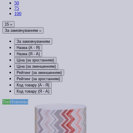
50
75
100
15
За замовчуванням
За замовчуванням
Назва (А - Я)
Назва (Я - А)
Ціна (за зростанням)
Ціна (за зменшенням)
Рейтинг (за зменшенням)
Рейтинг (за зростанням)
Код товару (А - Я)
Код товару (Я - А)
Топ
Новинка