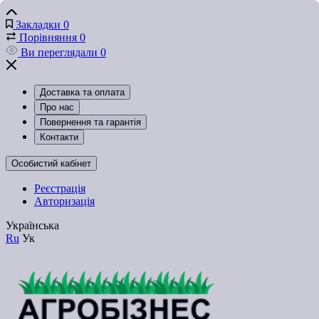
Закладки
0
Порівняння
0
Ви переглядали
0
Доставка та оплата
Про нас
Повернення та гарантія
Контакти
Особистий кабінет
Реєстрація
Авторизація
Українська
Ru
Ук