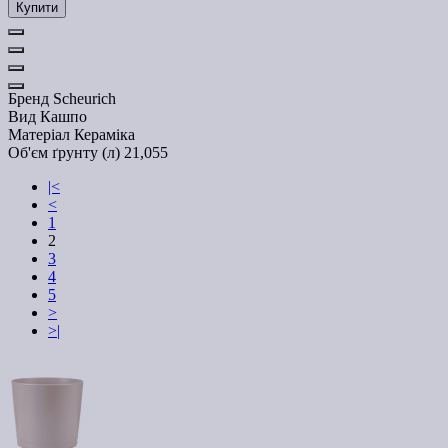
Купити
Бренд
Scheurich
Вид
Кашпо
Матеріал
Кераміка
Об'єм ґрунту (л)
21,055
|<
<
1
2
3
4
5
>
>|