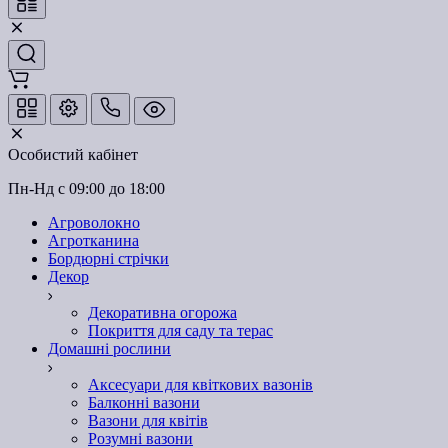
Особистий кабінет
Пн-Нд с 09:00 до 18:00
Агроволокно
Агротканина
Бордюрні стрічки
Декор
Декоративна огорожа
Покриття для саду та терас
Домашні рослини
Аксесуари для квіткових вазонів
Балконні вазони
Вазони для квітів
Розумні вазони