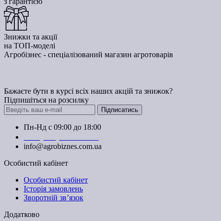
з гарантією
Знижки та акції
на ТОП-моделі
Агробізнес - спеціалізований магазин агротоварів
Бажаєте бути в курсі всіх наших акцій та знижок?
Підпишіться на розсилку
Підписатись
Пн-Нд с 09:00 до 18:00
+38 (050) 383-62-61
info@agrobiznes.com.ua
Особистий кабінет
Особистий кабінет
Історія замовлень
Зворотній зв’язок
Додатково