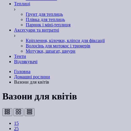
Теплиці
Грунт для теплиць
Плівка для теплиць
Парник і міні-теплиця
Аксесуари та витратні
Кріплення, кілочки, кліпси для фіксації
Волосінь для мотокос і тримерів
Мотузки, шпагат, шнури
Тенти
Відлякувачі
Головна
Домашні рослини
Вазони для квітів
Вазони для квітів
15
25