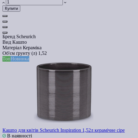
Купити
Бренд
Scheurich
Вид
Кашпо
Матеріал
Кераміка
Об'єм ґрунту (л)
1,52
Топ
Новинка
Кашпо для квітів Scheurich Inspiration 1,52л керамічне сіре
В наявності