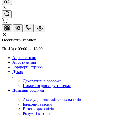
Особистий кабінет
Пн-Нд с 09:00 до 18:00
Агроволокно
Агротканина
Бордюрні стрічки
Декор
Декоративна огорожа
Покриття для саду та терас
Домашні рослини
Аксесуари для квіткових вазонів
Балконні вазони
Вазони для квітів
Розумні вазони