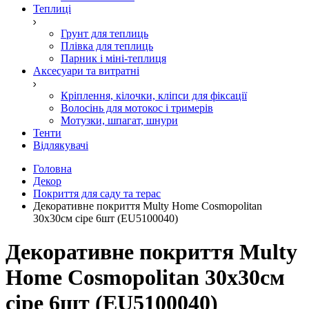
Теплиці
Грунт для теплиць
Плівка для теплиць
Парник і міні-теплиця
Аксесуари та витратні
Кріплення, кілочки, кліпси для фіксації
Волосінь для мотокос і тримерів
Мотузки, шпагат, шнури
Тенти
Відлякувачі
Головна
Декор
Покриття для саду та терас
Декоративне покриття Multy Home Cosmopolitan
30х30см сіре 6шт (EU5100040)
Декоративне покриття Multy
Home Cosmopolitan 30х30см
сіре 6шт (EU5100040)