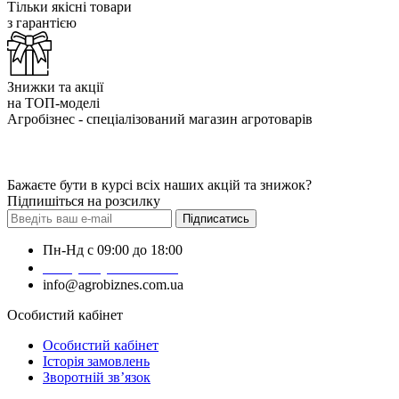
Тільки якісні товари
з гарантією
Знижки та акції
на ТОП-моделі
Агробізнес - спеціалізований магазин агротоварів
Бажаєте бути в курсі всіх наших акцій та знижок?
Підпишіться на розсилку
Підписатись
Пн-Нд с 09:00 до 18:00
+38 (050) 383-62-61
info@agrobiznes.com.ua
Особистий кабінет
Особистий кабінет
Історія замовлень
Зворотній зв’язок