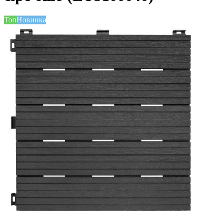
Топ
Новинка