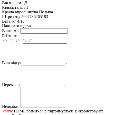
Висота, см
1,5
Кількість, шт
1
Країна виробництва
Польща
Штрихкод
5907736265183
Вага, кг
4,13
Написати відгук
Ваше ім’я
Рейтинг
Ваш відгук
Переваги:
Недоліки:
Увага:
HTML розмітка не підтримується. Використовуйте