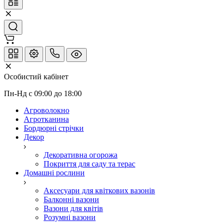
Особистий кабінет
Пн-Нд с 09:00 до 18:00
Агроволокно
Агротканина
Бордюрні стрічки
Декор
Декоративна огорожа
Покриття для саду та терас
Домашні рослини
Аксесуари для квіткових вазонів
Балконні вазони
Вазони для квітів
Розумні вазони