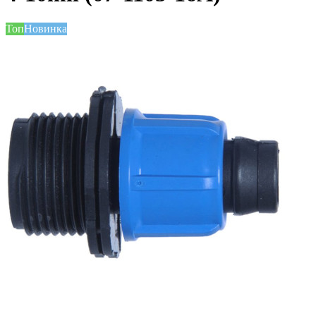
Топ
Новинка