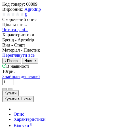
Код товару:
60809
Виробник:
Agrodrip
0
Скорочений опис
Ціна за шт....
Читати далі...
Характеристики
Бренд -
Agrodrip
Вид -
Старт
Матеріал -
Пластик
Переглянути все
Попер.
Наст.
В наявності
10грн.
Знайшли дешевше?
Купити
Купити в 1 клик
Опис
Характеристики
0
Відгуки