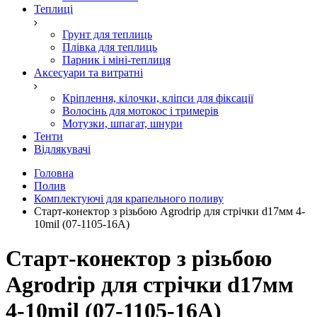
Теплиці
Грунт для теплиць
Плівка для теплиць
Парник і міні-теплиця
Аксесуари та витратні
Кріплення, кілочки, кліпси для фіксації
Волосінь для мотокос і тримерів
Мотузки, шпагат, шнури
Тенти
Відлякувачі
Головна
Полив
Комплектуючі для крапельного поливу
Cтарт-конектор з різьбою Agrodrip для стрічки d17мм 4-
10mil (07-1105-16А)
Cтарт-конектор з різьбою
Agrodrip для стрічки d17мм
4-10mil (07-1105-16А)