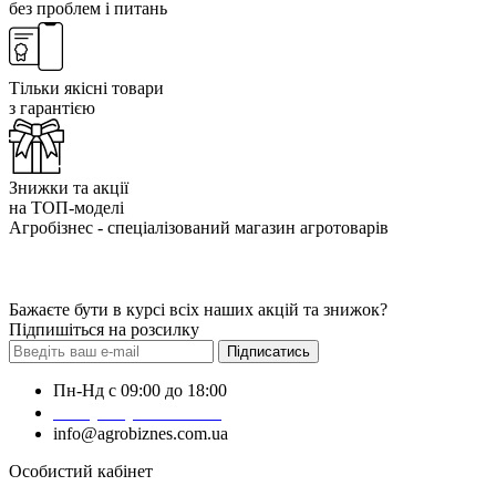
без проблем і питань
Тільки якісні товари
з гарантією
Знижки та акції
на ТОП-моделі
Агробізнес - спеціалізований магазин агротоварів
Бажаєте бути в курсі всіх наших акцій та знижок?
Підпишіться на розсилку
Підписатись
Пн-Нд с 09:00 до 18:00
+38 (050) 383-62-61
info@agrobiznes.com.ua
Особистий кабінет