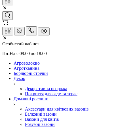
Особистий кабінет
Пн-Нд с 09:00 до 18:00
Агроволокно
Агротканина
Бордюрні стрічки
Декор
Декоративна огорожа
Покриття для саду та терас
Домашні рослини
Аксесуари для квіткових вазонів
Балконні вазони
Вазони для квітів
Розумні вазони