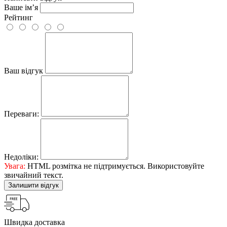
Ваше ім’я
Рейтинг
Ваш відгук
Переваги:
Недоліки:
Увага:
HTML розмітка не підтримується. Використовуйте
звичайний текст.
Залишити відгук
Швидка доставка