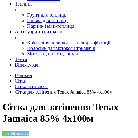
Теплиці
Грунт для теплиць
Плівка для теплиць
Парник і міні-теплиця
Аксесуари та витратні
Кріплення, кілочки, кліпси для фіксації
Волосінь для мотокос і тримерів
Мотузки, шпагат, шнури
Тенти
Відлякувачі
Головна
Сітки
Сітка затіняюча
Cітка для затінення Tenax Jamaica 85% 4x100м
Cітка для затінення Tenax
Jamaica 85% 4x100м
Топ
Новинка