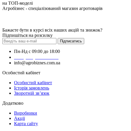
на ТОП-моделі
Агробізнес - спеціалізований магазин агротоварів
Бажаєте бути в курсі всіх наших акцій та знижок?
Підпишіться на розсилку
Підписатись
Пн-Нд с 09:00 до 18:00
+38 (050) 383-62-61
info@agrobiznes.com.ua
Особистий кабінет
Особистий кабінет
Історія замовлень
Зворотній зв’язок
Додатково
Виробники
Акції
Карта сайту