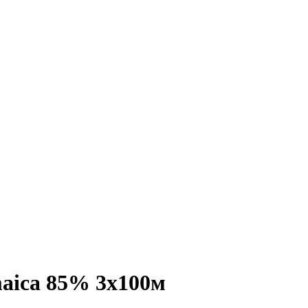
maica 85% 3x100м