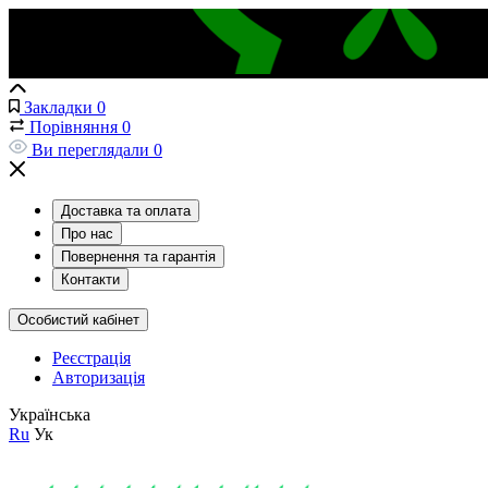
Закладки
0
Порівняння
0
Ви переглядали
0
Доставка та оплата
Про нас
Повернення та гарантія
Контакти
Особистий кабінет
Реєстрація
Авторизація
Українська
Ru
Ук