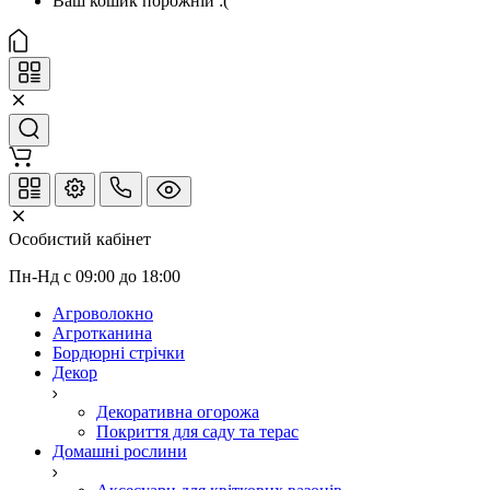
Ваш кошик порожній :(
Особистий кабінет
Пн-Нд с 09:00 до 18:00
Агроволокно
Агротканина
Бордюрні стрічки
Декор
Декоративна огорожа
Покриття для саду та терас
Домашні рослини