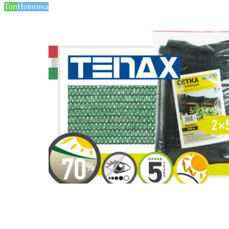
Топ
Новинка