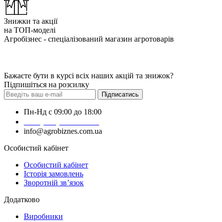
Знижки та акції
на ТОП-моделі
Агробізнес - спеціалізований магазин агротоварів
Бажаєте бути в курсі всіх наших акцій та знижок?
Підпишіться на розсилку
Підписатись
Пн-Нд с 09:00 до 18:00
+38 (050) 383-62-61
info@agrobiznes.com.ua
Особистий кабінет
Особистий кабінет
Історія замовлень
Зворотній зв’язок
Додатково
Виробники