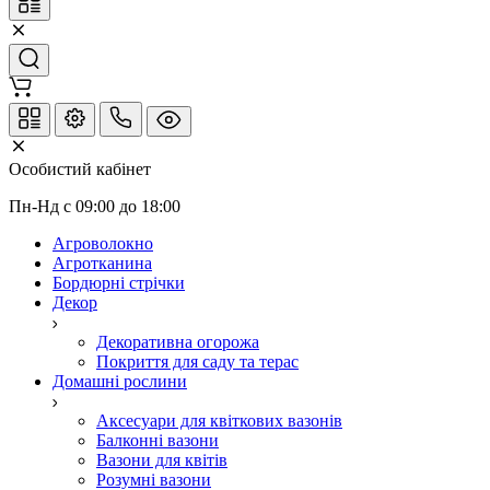
Особистий кабінет
Пн-Нд с 09:00 до 18:00
Агроволокно
Агротканина
Бордюрні стрічки
Декор
Декоративна огорожа
Покриття для саду та терас
Домашні рослини
Аксесуари для квіткових вазонів
Балконні вазони
Вазони для квітів
Розумні вазони