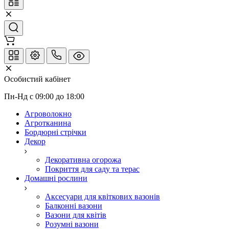
Особистий кабінет
Пн-Нд с 09:00 до 18:00
Агроволокно
Агротканина
Бордюрні стрічки
Декор
Декоративна огорожа
Покриття для саду та терас
Домашні рослини
Аксесуари для квіткових вазонів
Балконні вазони
Вазони для квітів
Розумні вазони