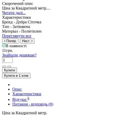
Скорочений опис
Ціна за Квадратний метр....
Читати далі...
Характеристики
Бренд -
Добра Сіточка
Тип -
Затіняюча
Матеріал -
Поліетилен
Переглянути все
Попер.
Наст.
В наявності
11грн.
Знайшли дешевше?
Купити
Купити в 1 клик
Опис
Характеристики
0
Відгуки
Питання - відповідь (0)
Ціна за Квадратний метр.