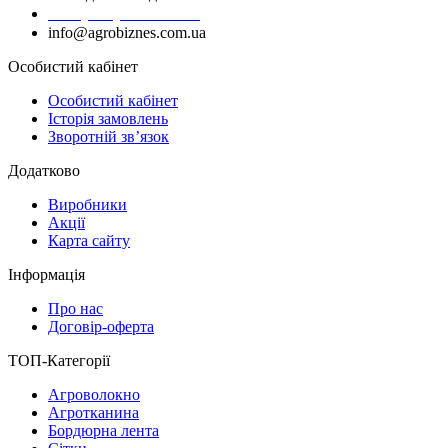
+38 (050) 383-62-61
info@agrobiznes.com.ua
Особистий кабінет
Особистий кабінет
Історія замовлень
Зворотній зв’язок
Додатково
Виробники
Акції
Карта сайту
Інформація
Про нас
Договір-оферта
ТОП-Категорії
Агроволокно
Агротканина
Бордюрна лента