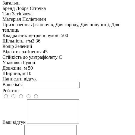
Загальні
Бренд
Добра Сіточка
Тип
Затіняюча
Матеріал
Поліетилен
Призначення
Для овочів, Для городу, Для полуниці, Для
теплиць
Квадратних метрів в рулоні
500
Щільність, г/м2
36
Колір
Зелений
Відсоток затінення
45
Стійкість до ультрафіолету
Є
Упаковка
Рулон
Довжина, м
50
Ширина, м
10
Написати відгук
Ваше ім’я
Рейтинг
Ваш відгук