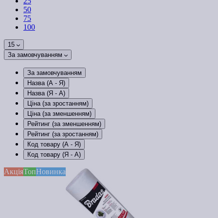
25
50
75
100
15
За замовчуванням
За замовчуванням
Назва (А - Я)
Назва (Я - А)
Ціна (за зростанням)
Ціна (за зменшенням)
Рейтинг (за зменшенням)
Рейтинг (за зростанням)
Код товару (А - Я)
Код товару (Я - А)
Акція
Топ
Новинка