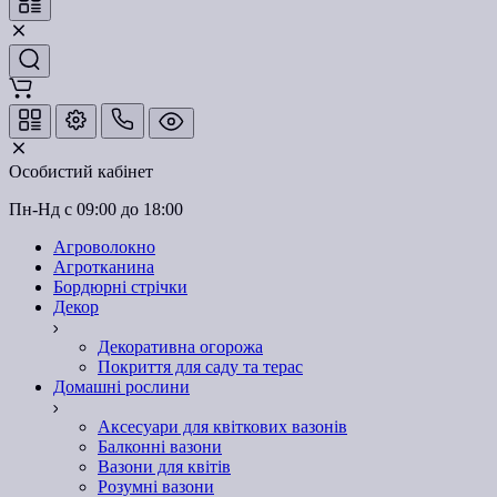
Особистий кабінет
Пн-Нд с 09:00 до 18:00
Агроволокно
Агротканина
Бордюрні стрічки
Декор
Декоративна огорожа
Покриття для саду та терас
Домашні рослини
Аксесуари для квіткових вазонів
Балконні вазони
Вазони для квітів
Розумні вазони