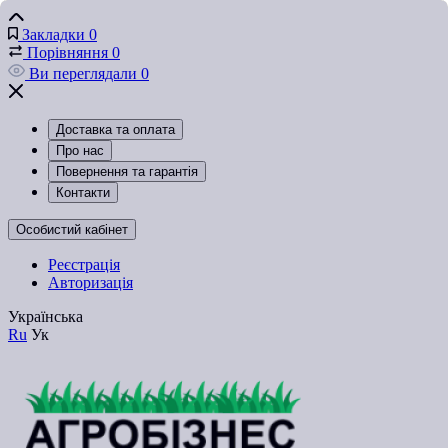
Закладки
0
Порівняння
0
Ви переглядали
0
Доставка та оплата
Про нас
Повернення та гарантія
Контакти
Особистий кабінет
Реєстрація
Авторизація
Українська
Ru
Ук