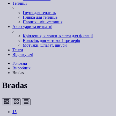
Теплиці
Грунт для теплиць
Плівка для теплиць
Парник і міні-теплиця
Аксесуари та витратні
Кріплення, кілочки, кліпси для фіксації
Волосінь для мотокос і тримерів
Мотузки, шпагат, шнури
Тенти
Відлякувачі
Головна
Виробник
Bradas
Bradas
15