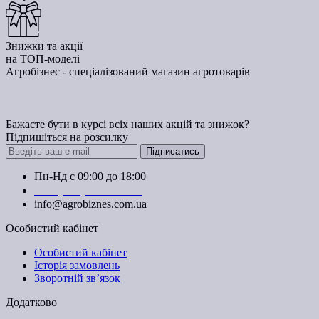
Знижки та акції
на ТОП-моделі
Агробізнес - спеціалізований магазин агротоварів
Бажаєте бути в курсі всіх наших акцій та знижок?
Підпишіться на розсилку
Підписатись
Пн-Нд с 09:00 до 18:00
+38 (050) 383-62-61
info@agrobiznes.com.ua
Особистий кабінет
Особистий кабінет
Історія замовлень
Зворотній зв’язок
Додатково