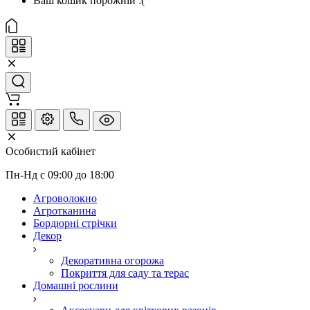
Ваш кошик порожній :(
Особистий кабінет
Пн-Нд с 09:00 до 18:00
Агроволокно
Агротканина
Бордюрні стрічки
Декор
Декоративна огорожа
Покриття для саду та терас
Домашні рослини