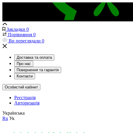
Закладки
0
Порівняння
0
Ви переглядали
0
Доставка та оплата
Про нас
Повернення та гарантія
Контакти
Особистий кабінет
Реєстрація
Авторизація
Українська
Ru
Ук