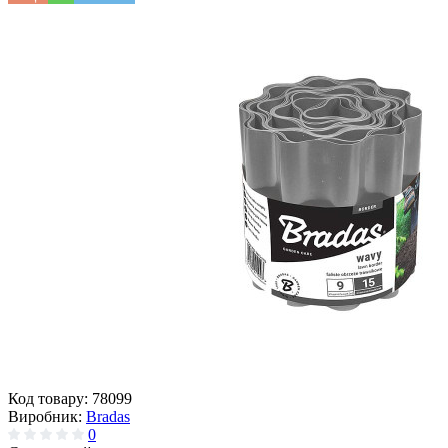
Код товару:
78099
Виробник:
Bradas
0