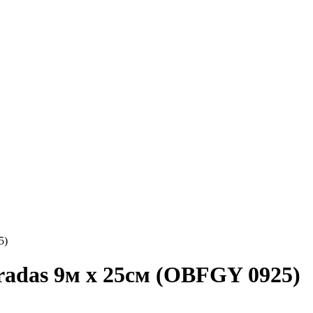
5)
radas 9м х 25см (OBFGY 0925)