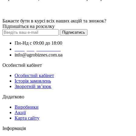
Бажаєте бути в курсі всіх наших акцій та знижок?
Підпишіться на розсилку
Підписатись
Пн-Нд с 09:00 до 18:00
+38 (050) 383-62-61
info@agrobiznes.com.ua
Особистий кабінет
Особистий кабінет
Історія замовлень
Зворотній зв’язок
Додатково
Виробники
Акції
Карта сайту
Інформація