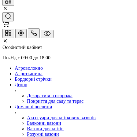
Особистий кабінет
Пн-Нд с 09:00 до 18:00
Агроволокно
Агротканина
Бордюрні стрічки
Декор
Декоративна огорожа
Покриття для саду та терас
Домашні рослини
Аксесуари для квіткових вазонів
Балконні вазони
Вазони для квітів
Розумні вазони