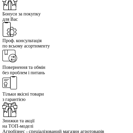
Бонуси за покупку
для Вас
Проф. консультація
по всьому асортименту
Повернення та обмін
без проблем і питань
Тільки якісні товари
з гарантією
Знижки та акції
на ТОП-моделі
Агробізнес - спеціалізований магазин агротоварів