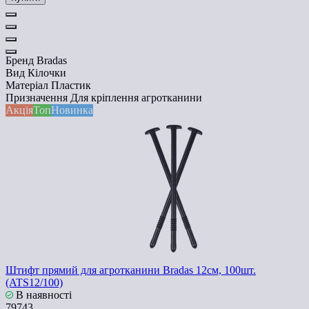
Бренд
Bradas
Вид
Кілочки
Матеріал
Пластик
Призначення
Для кріплення агротканини
Акція
Топ
Новинка
Штифт прямий для агротканини Bradas 12см, 100шт.
(ATS12/100)
В наявності
79743