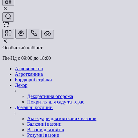
Особистий кабінет
Пн-Нд с 09:00 до 18:00
Агроволокно
Агротканина
Бордюрні стрічки
Декор
Декоративна огорожа
Покриття для саду та терас
Домашні рослини
Аксесуари для квіткових вазонів
Балконні вазони
Вазони для квітів
Розумні вазони