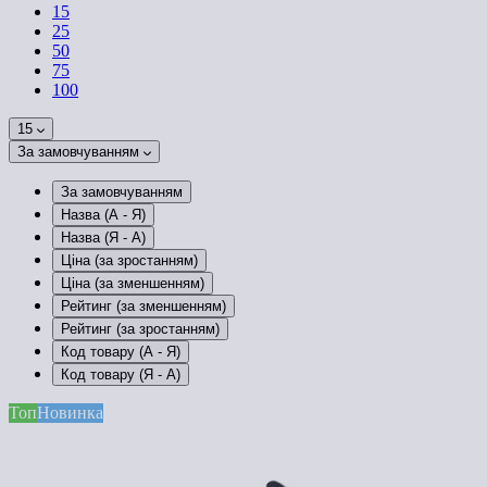
15
25
50
75
100
15
За замовчуванням
За замовчуванням
Назва (А - Я)
Назва (Я - А)
Ціна (за зростанням)
Ціна (за зменшенням)
Рейтинг (за зменшенням)
Рейтинг (за зростанням)
Код товару (А - Я)
Код товару (Я - А)
Топ
Новинка