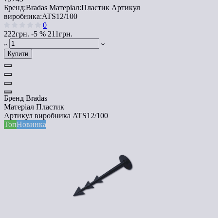
Бренд:
Bradas
Матеріал:
Пластик
Артикул
виробника:
ATS12/100
0
222грн.
-5 %
211грн.
Купити
Бренд
Bradas
Матеріал
Пластик
Артикул виробника
ATS12/100
Топ
Новинка