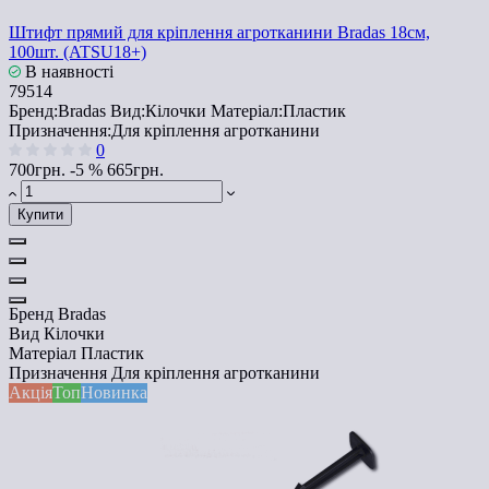
Штифт прямий для кріплення агротканини Bradas 18см,
100шт. (ATSU18+)
В наявності
79514
Бренд:
Bradas
Вид:
Кілочки
Матеріал:
Пластик
Призначення:
Для кріплення агротканини
0
700грн.
-5 %
665грн.
Купити
Бренд
Bradas
Вид
Кілочки
Матеріал
Пластик
Призначення
Для кріплення агротканини
Акція
Топ
Новинка