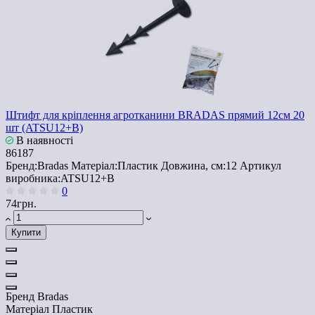
Штифт для кріплення агротканини BRADAS прямий 12см 20
шт (ATSU12+B)
В наявності
86187
Бренд:
Bradas
Матеріал:
Пластик
Довжина, см:
12
Артикул
виробника:
ATSU12+B
0
74грн.
Купити
Бренд
Bradas
Матеріал
Пластик