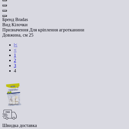
Бренд
Bradas
Вид
Кілочки
Призначення
Для кріплення агротканини
Довжина, см
25
|<
<
1
2
3
4
Швидка доставка