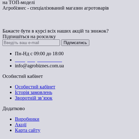
на ТОП-моделі
Агробізнес - спеціалізований магазин агротоварів
Бажаєте бути в курсі всіх наших акцій та знижок?
Підпишіться на розсилку
Підписатись
Пн-Нд с 09:00 до 18:00
+38 (050) 383-62-61
info@agrobiznes.com.ua
Особистий кабінет
Особистий кабінет
Історія замовлень
Зворотній зв’язок
Додатково
Виробники
Акції
Карта сайту