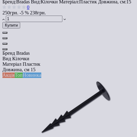
Бренд:
Bradas
Вид:
Кілочки
Матеріал:
Пластик
Довжина, см:
15
0
250грн.
-5 %
238грн.
Купити
Бренд
Bradas
Вид
Кілочки
Матеріал
Пластик
Довжина, см
15
Акція
Топ
Новинка