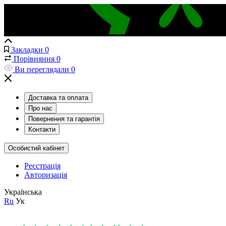
Закладки
0
Порівняння
0
Ви переглядали
0
Доставка та оплата
Про нас
Повернення та гарантія
Контакти
Особистий кабінет
Реєстрація
Авторизація
Українська
Ru
Ук