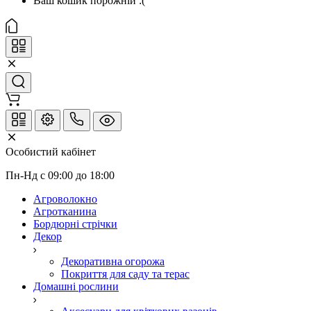
Ваш кошик порожній :(
Особистий кабінет
Пн-Нд с 09:00 до 18:00
Агроволокно
Агротканина
Бордюрні стрічки
Декор
Декоративна огорожа
Покриття для саду та терас
Домашні рослини