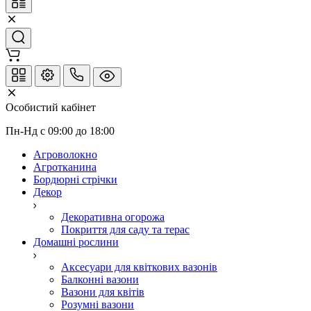
Особистий кабінет
Пн-Нд с 09:00 до 18:00
Агроволокно
Агротканина
Бордюрні стрічки
Декор
Декоративна огорожа
Покриття для саду та терас
Домашні рослини
Аксесуари для квіткових вазонів
Балконні вазони
Вазони для квітів
Розумні вазони