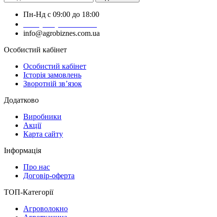
Пн-Нд с 09:00 до 18:00
+38 (050) 383-62-61
info@agrobiznes.com.ua
Особистий кабінет
Особистий кабінет
Історія замовлень
Зворотній зв’язок
Додатково
Виробники
Акції
Карта сайту
Інформація
Про нас
Договір-оферта
ТОП-Категорії
Агроволокно