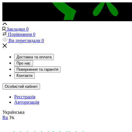
Закладки
0
Порівняння
0
Ви переглядали
0
Доставка та оплата
Про нас
Повернення та гарантія
Контакти
Особистий кабінет
Реєстрація
Авторизація
Українська
Ru
Ук