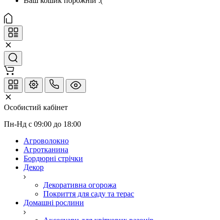
Ваш кошик порожній :(
Особистий кабінет
Пн-Нд с 09:00 до 18:00
Агроволокно
Агротканина
Бордюрні стрічки
Декор
Декоративна огорожа
Покриття для саду та терас
Домашні рослини