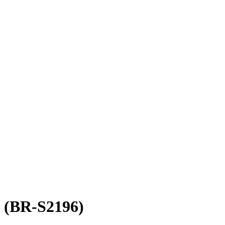
" (BR-S2196)