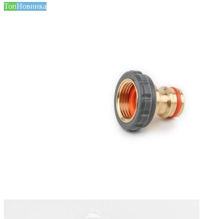
Топ
Новинка