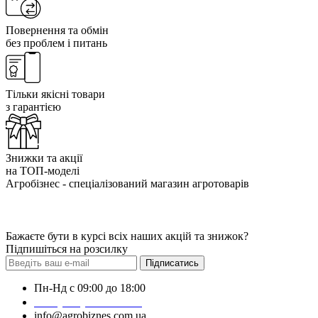
Повернення та обмін
без проблем і питань
Тільки якісні товари
з гарантією
Знижки та акції
на ТОП-моделі
Агробізнес - спеціалізований магазин агротоварів
Бажаєте бути в курсі всіх наших акцій та знижок?
Підпишіться на розсилку
Підписатись
Пн-Нд с 09:00 до 18:00
+38 (050) 383-62-61
info@agrobiznes.com.ua