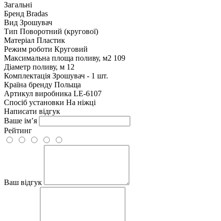
Загальні
Бренд
Bradas
Вид
Зрошувач
Тип
Поворотний (кругової)
Матеріал
Пластик
Режим роботи
Круговий
Максимальна площа поливу, м2
109
Діаметр поливу, м
12
Комплектація
Зрошувач - 1 шт.
Країна бренду
Польща
Артикул виробника
LE-6107
Спосіб установки
На ніжці
Написати відгук
Ваше ім’я
Рейтинг
Ваш відгук