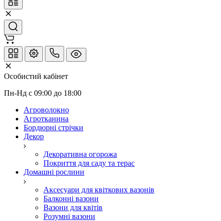
Особистий кабінет
Пн-Нд с 09:00 до 18:00
Агроволокно
Агротканина
Бордюрні стрічки
Декор
Декоративна огорожа
Покриття для саду та терас
Домашні рослини
Аксесуари для квіткових вазонів
Балконні вазони
Вазони для квітів
Розумні вазони