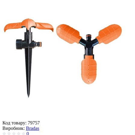
Код товару:
79757
Виробник:
Bradas
0