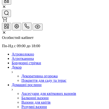
Особистий кабінет
Пн-Нд с 09:00 до 18:00
Агроволокно
Агротканина
Бордюрні стрічки
Декор
Декоративна огорожа
Покриття для саду та терас
Домашні рослини
Аксесуари для квіткових вазонів
Балконні вазони
Вазони для квітів
Розумні вазони