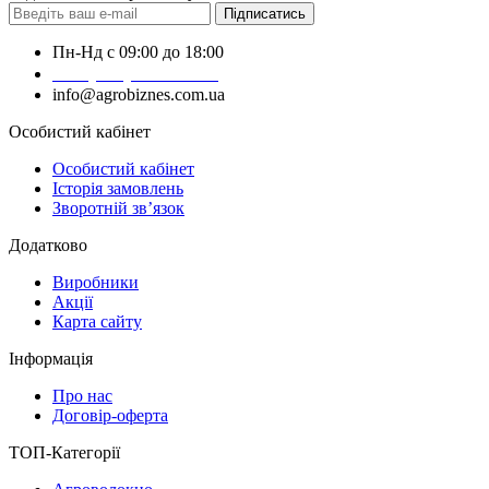
Підписатись
Пн-Нд с 09:00 до 18:00
+38 (050) 383-62-61
info@agrobiznes.com.ua
Особистий кабінет
Особистий кабінет
Історія замовлень
Зворотній зв’язок
Додатково
Виробники
Акції
Карта сайту
Інформація
Про нас
Договір-оферта
ТОП-Категорії