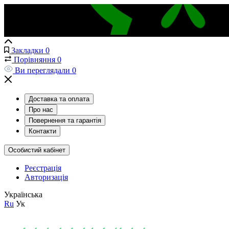
Закладки
0
Порівняння
0
Ви переглядали
0
Доставка та оплата
Про нас
Повернення та гарантія
Контакти
Особистий кабінет
Реєстрація
Авторизація
Українська
Ru
Ук