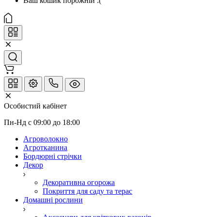
Ваш кошик порожній :(
Особистий кабінет
Пн-Нд с 09:00 до 18:00
Агроволокно
Агротканина
Бордюрні стрічки
Декор
Декоративна огорожа
Покриття для саду та терас
Домашні рослини