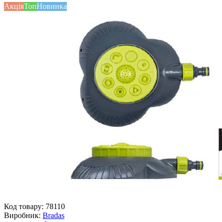
Акція
Топ
Новинка
Код товару:
78110
Виробник:
Bradas