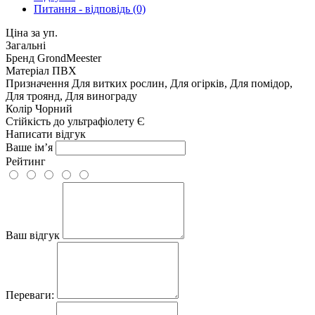
Питання - відповідь (0)
Ціна за уп.
Загальні
Бренд
GrondMeester
Матеріал
ПВХ
Призначення
Для витких рослин, Для огірків, Для помідор,
Для троянд, Для винограду
Колір
Чорний
Стійкість до ультрафіолету
Є
Написати відгук
Ваше ім’я
Рейтинг
Ваш відгук
Переваги: