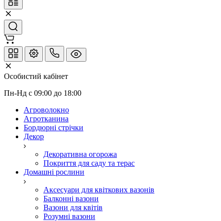
Особистий кабінет
Пн-Нд с 09:00 до 18:00
Агроволокно
Агротканина
Бордюрні стрічки
Декор
Декоративна огорожа
Покриття для саду та терас
Домашні рослини
Аксесуари для квіткових вазонів
Балконні вазони
Вазони для квітів
Розумні вазони