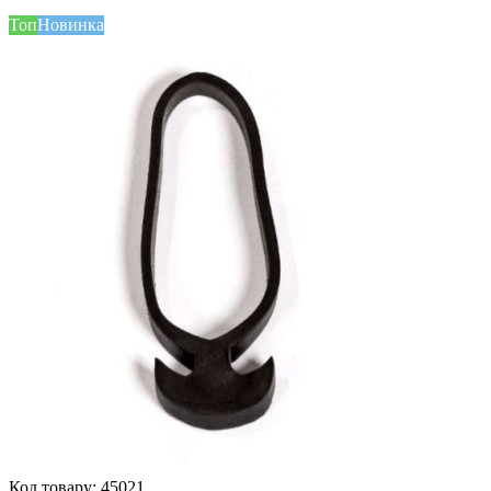
Топ
Новинка
Код товару:
45021