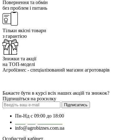
Повернення та обмін
без проблем і питань
Тільки якісні товари
з гарантією
Знижки та акції
на ТОП-моделі
Агробізнес - спеціалізований магазин агротоварів
Бажаєте бути в курсі всіх наших акцій та знижок?
Підпишіться на розсилку
Підписатись
Пн-Нд с 09:00 до 18:00
+38 (050) 383-62-61
info@agrobiznes.com.ua
Особистий кабінет